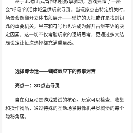
基于3D点击式冒险和强叙事驱动，游戏建造了一座
会"呼吸"的活体城堡供玩家寻觅。当玩家点击特定机关时，
场景会像翻开立体书般展开——壁炉的火把或许是找到钥
匙的重要机关，星座和符号也也许成为解开古堡密语的决
定因素。这一切不仅考验玩家的逻辑思考，更通过多大结
局设定让每次选择都充满重量感。
选择即命运——蝴蝶效应下的叙事迷宫
亮点一：3D点击寻觅
自在和互动是游戏尝试的核心。玩家可以检查、收集
和操作物品，通过特殊的互动场景摄像机寻觅城堡的每个
隐秘角落。