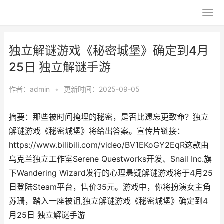
独立解谜游戏《秘密城堡》确定到4月
25日 独立解谜手游
作者：
admin
•
更新时间：2025-09-05
摘要：那些被时间掩埋的秘密，是否比遗忘更致命？独立
解谜游戏《秘密城堡》将给出答案。宣传片链接：
https://www.bilibili.com/video/BV1EKoGY2EqR这款由
乌克兰独立工作室Serene Questworks开发、Snail Inc.旗
下Wandering Wizard发行的心理悬疑解谜游戏将于4月25
日登陆Steam平台，售价35元。游戏中，你将扮演女主角
苏珊，踏入一座被诅,独立解谜游戏《秘密城堡》确定到4
月25日 独立解谜手游