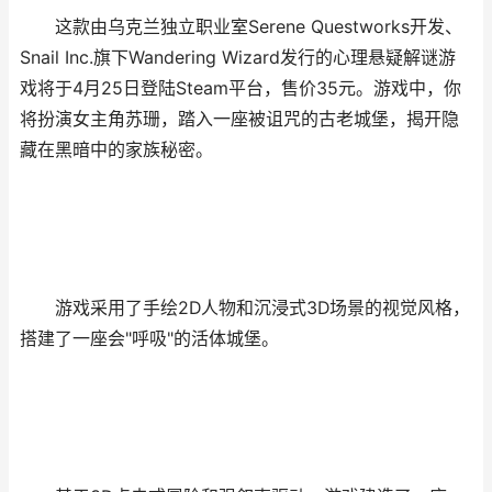
这款由乌克兰独立职业室Serene Questworks开发、
Snail Inc.旗下Wandering Wizard发行的心理悬疑解谜游
戏将于4月25日登陆Steam平台，售价35元。游戏中，你
将扮演女主角苏珊，踏入一座被诅咒的古老城堡，揭开隐
藏在黑暗中的家族秘密。
游戏采用了手绘2D人物和沉浸式3D场景的视觉风格，
搭建了一座会"呼吸"的活体城堡。