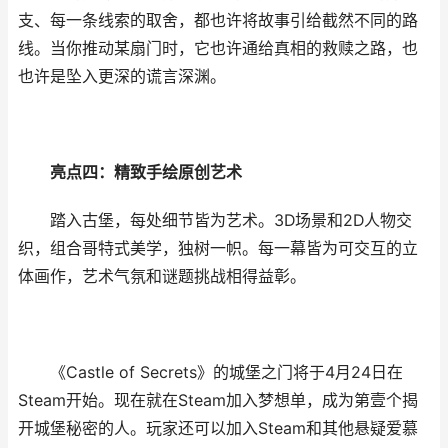
支、每一条线索的取舍，都也许将故事引给截然不同的路
线。当你推动某扇门时，它也许通给真相的救赎之路，也
也许是坠入更深的谎言深渊。
亮点四：精致手绘原创艺术
踏入古堡，每处细节皆为艺术。3D场景和2D人物交
织，组合哥特式美学，独树一帜。每一幕皆为可交互的立
体画作，艺术气氛和谜题挑战相得益彰。
《Castle of Secrets》的城堡之门将于4月24日在
Steam开始。现在就在Steam加入梦想单，成为第壹个揭
开城堡秘密的人。玩家还可以加入Steam和其他悬疑爱慕