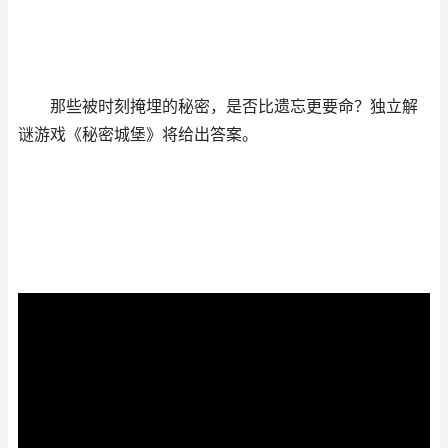
那些被时刻掩埋的秘密，是否比遗忘更要命？独立解
谜游戏《秘密城堡》将给出答案。