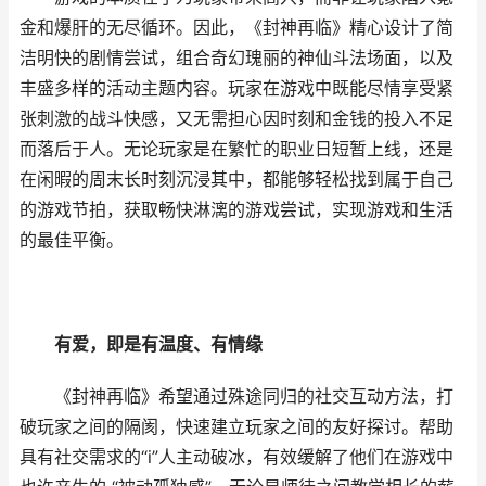
金和爆肝的无尽循环。因此，《封神再临》精心设计了简
洁明快的剧情尝试，组合奇幻瑰丽的神仙斗法场面，以及
丰盛多样的活动主题内容。玩家在游戏中既能尽情享受紧
张刺激的战斗快感，又无需担心因时刻和金钱的投入不足
而落后于人。无论玩家是在繁忙的职业日短暂上线，还是
在闲暇的周末长时刻沉浸其中，都能够轻松找到属于自己
的游戏节拍，获取畅快淋漓的游戏尝试，实现游戏和生活
的最佳平衡。
有爱，即是有温度、有情缘
《封神再临》希望通过殊途同归的社交互动方法，打
破玩家之间的隔阂，快速建立玩家之间的友好探讨。帮助
具有社交需求的“i”人主动破冰，有效缓解了他们在游戏中