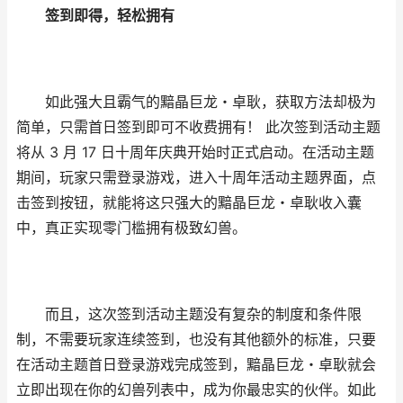
签到即得，轻松拥有
如此强大且霸气的黯晶巨龙・卓耿，获取方法却极为
简单，只需首日签到即可不收费拥有！ 此次签到活动主题
将从 3 月 17 日十周年庆典开始时正式启动。在活动主题
期间，玩家只需登录游戏，进入十周年活动主题界面，点
击签到按钮，就能将这只强大的黯晶巨龙・卓耿收入囊
中，真正实现零门槛拥有极致幻兽。
而且，这次签到活动主题没有复杂的制度和条件限
制，不需要玩家连续签到，也没有其他额外的标准，只要
在活动主题首日登录游戏完成签到，黯晶巨龙・卓耿就会
立即出现在你的幻兽列表中，成为你最忠实的伙伴。如此