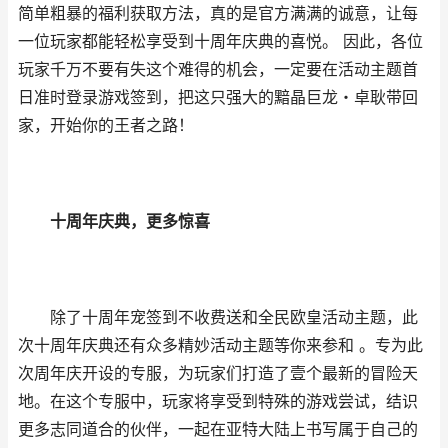
简单粗暴的福利获取方法，真的是官方满满的诚意，让每
一位玩家都能轻松享受到十周年庆典的喜悦。 因此，各位
玩家千万不要有失这个难得的机会，一定要在活动主题首
日准时登录游戏签到，把这只强大的黯晶巨龙・卓耿带回
家，开始你的王者之路！
十周年庆典，更多惊喜
除了十周年宠签到不收费送和全民欧皇活动主题，此
次十周年庆典还有众多精妙活动主题等你来参和 。专为此
次周年庆开设的专服，为玩家们打造了壹个最新的冒险天
地。在这个专服中，玩家将享受到特殊的游戏尝试，结识
更多志同道合的伙伴，一起在亚特大陆上书写属于自己的