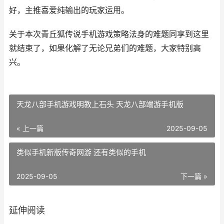
好，主推喜爱纯输出的玩家运用。
关于本次青丘狐传说手机游戏策略法身的难题同享到这里
就结束了，如果化解了无论兄弟们的难题，大家特别高
兴。
天龙八部手机游戏明教上石头 天龙八部端游手机版
« 上一篇
2025-09-05
类似手机新版传奇网游 还有类似的手机
2025-09-05
下一篇 »
延伸阅读