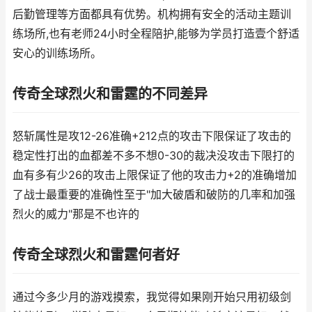
后勤管理等方面都具有优势。机构拥有安全的活动主题训
练场所,也有老师24小时全程陪护,能够为学员打造壹个舒适
安心的训练场所。
传奇全球烈火和雷霆的不同差异
怒斩属性是攻12-26准确+212点的攻击下限保证了攻击的
稳定性打出的血都差不多不想0-30的裁决没攻击下限打的
血有多有少26的攻击上限保证了他的攻击力+2的准确增加
了战士最重要的准确性至于"加大破盾和破防的几率和加强
烈火的威力"那是不也许的
传奇全球烈火和雷霆何者好
通过今多少月的游戏摸索，我觉得如果刚开始只用初级剑