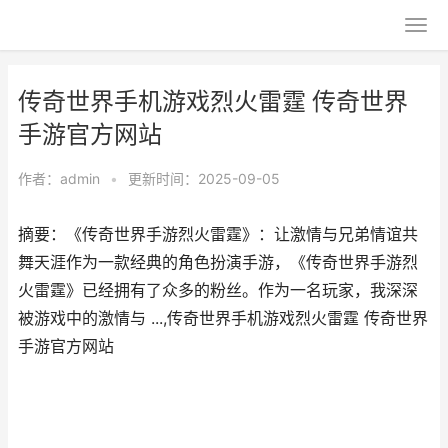
传奇世界手机游戏烈火雷霆 传奇世界
手游官方网站
作者：
admin
•
更新时间：2025-09-05
摘要：《传奇世界手游烈火雷霆》：让激情与兄弟情谊共
舞天涯作为一款经典的角色扮演手游，《传奇世界手游烈
火雷霆》已经拥有了众多的粉丝。作为一名玩家，我深深
被游戏中的激情与 ...,传奇世界手机游戏烈火雷霆 传奇世界
手游官方网站