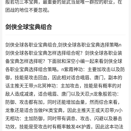
般若功三本宝典，最重要的是武当是唯一群控的职业，在
团战的地位不要忽视。
剑侠全球宝典组合
剑侠全球各职业宝典组合,剑侠全球各职业宝典选择策略n
剑侠全球各职业宝典怎样选择组合呢？剑侠全球各职业装
备宝典怎样选择呢？下面就和深空小编一起来看剑侠全球
各职业宝典选择组合策略。n紫霞神功：主要加攻击以及防
御，技能是攻击回血，因此相对适合峨眉、唐门，副本的
话主推天王带;n北冥神功：主加攻击，技能是有概率的对
敌人造成减速，适合峨眉、唐门以及天忍;n龙象般若功：
防御、攻击都有加，同时还能增加血量，然而综合来看，
龙象还是适合当做PK类宝典，因此主推天王或天忍带;n小
无相功：主加防御，同时带有调息、攻击、闪避以及暴击
功效，技能是受攻击时有概率触发4K护盾，因此这本功法