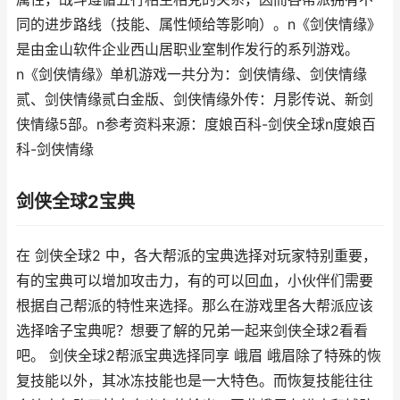
同的进步路线（技能、属性倾给等影响）。n《剑侠情缘》
是由金山软件企业西山居职业室制作发行的系列游戏。
n《剑侠情缘》单机游戏一共分为：剑侠情缘、剑侠情缘
贰、剑侠情缘贰白金版、剑侠情缘外传：月影传说、新剑
侠情缘5部。n参考资料来源：度娘百科-剑侠全球n度娘百
科-剑侠情缘
剑侠全球2宝典
在 剑侠全球2 中，各大帮派的宝典选择对玩家特别重要，
有的宝典可以增加攻击力，有的可以回血，小伙伴们需要
根据自己帮派的特性来选择。那么在游戏里各大帮派应该
选择啥子宝典呢？想要了解的兄弟一起来剑侠全球2看看
吧。 剑侠全球2帮派宝典选择同享 峨眉 峨眉除了特殊的恢
复技能以外，其冰冻技能也是一大特色。而恢复技能往往