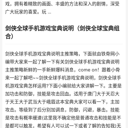
戏，拥有着精致的画面、丰盛的方法和深入的剧情，深受
广大玩家的喜爱。玩 ...
剑侠全球手机游戏宝典说明（剑侠全球宝典组
合）
剑侠全球手机游戏宝典说明主推策略，下面就由铁骨网小
编带大家来一起了解一下有关剑侠全球手机游戏宝典说明
主推策略新鲜的一手新鲜爆料消息，come on！跟着小骨
来一起了解吧~~剑侠全球手机游戏宝典说明，剑侠全球手
机游戏宝典怎样运用?下面小编就给大家讲解一下。主要是
加功击和防御，技能是攻击回血。适用于唐门大于天忍大
于天王大于武当大于峨眉这本宝典大家可以看一下，主加
攻击。等级到了后分别加调息，防御，闪避，暴击。技能
是攻击有概率缓速(这里我不确定他是普通攻击和技能是不
是都可以触发，希望有人可以试一下或者了解的告知我)无