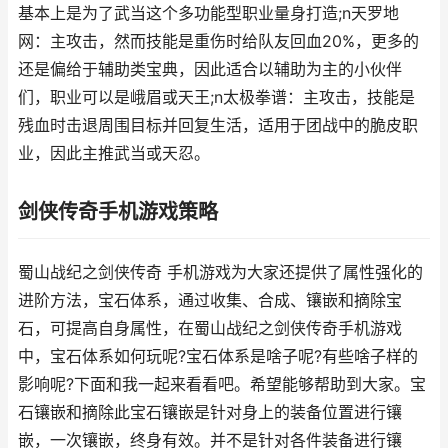
基本上是为了武当这个多功能型职业量身打造;n天罗地
网：主攻击，然而技能是重伤时给队友回血20%，更多的
还是偏给于辅助类宝典，因此适合以辅助为主的小伙伴
们，职业可以是峨眉或天王;n太极拳谱：主攻击，技能是
残血时击退周围目标并回复生活，适用于团战中的脆皮职
业，因此主推武当或天忍。
剑侠传奇手机游戏策略
蜀山战纪之剑侠传奇 手机游戏为大家还提供了属性强化的
进阶方法，宝石体系，通过收集、合成、镶嵌和摘除宝
石，可提高自身属性，在蜀山战纪之剑侠传奇手机游戏
中，宝石体系如何玩呢?宝石体系是啥子呢?有些啥子样的
影响呢?下面和我一起来看看吧。希望能够帮助到大家。宝
石镶嵌和摘除此宝石镶嵌是针对身上的装备位置进行镶
嵌，一次镶嵌，终身有效。并不是针对各件装备进行镶