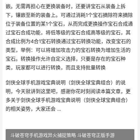
嵌。无需再担心在更换装备时，还要讲宝石从装备上拆
下，镶嵌至新的装备上。可通过消耗1个宝石摘除符来摘除
位于装备位置的某1个宝石，从而完成更换操作宝石合成通
过宝石合成功能，将低等级的宝石合成高等级的宝石，其
合成比例为4合1宝石转换通过宝石转换功能，改变宝石的
类型，举例：可以将增加攻击力的宝石转换为增加生活的
宝石。转换操作允许自定义选择，只要是存在的宝石种
类，玩家都可以进行转换，而且支持批量转换
剑侠全球手机游戏宝典说明（剑侠全球宝典组合）的说
明，今天就讲到这里吧，感谢你花时刻阅读本篇文章，更
多关于剑侠全球手机游戏宝典说明（剑侠全球宝典组合）
的相关姿势，大家还会 ...
斗破苍穹手机游戏异火捕捉策略 斗破苍穹正版手游