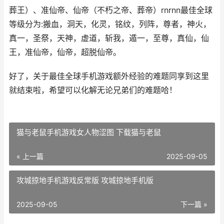
葬王）、准仙帝、仙帝（不朽之帝、葬帝）rnrnn最佳全球
等级分为:搬血，洞天，化灵，铭纹，列阵，尊者，神火，
真一，圣祭，天神，虚道，斩我，遁一，至尊，真仙，仙
王，准仙帝，仙帝，超脱仙帝。
好了，关于最佳全球手机游戏额外经验的难题同享到这里
就结束啦，希望可以化解无论兄弟们的难题哈！
猫与老鼠手机游戏女人物涩图 下载猫与老鼠
« 上一篇
2025-09-05
攻城掠地手机游戏反常版 攻城掠地手机版
2025-09-05
下一篇 »