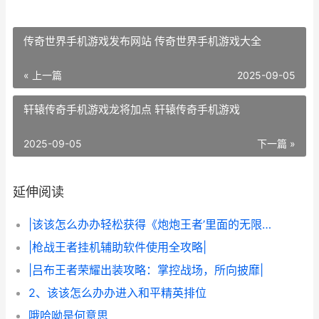
传奇世界手机游戏发布网站 传奇世界手机游戏大全
« 上一篇
2025-09-05
轩辕传奇手机游戏龙将加点 轩辕传奇手机游戏
2025-09-05
下一篇 »
延伸阅读
|该该怎么办办轻松获得《炮炮王者’里面的无限金币和星星|
|枪战王者挂机辅助软件使用全攻略|
|吕布王者荣耀出装攻略：掌控战场，所向披靡|
2、该该怎么办办进入和平精英排位
哦哈呦是何意思