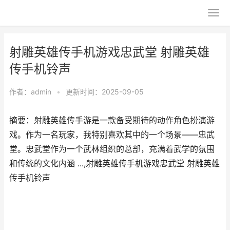
射雕英雄传手机游戏忠武堂 射雕英雄
传手机铃声
作者：
admin
•
更新时间：2025-09-05
摘要：射雕英雄传手游是一款备受期待的动作角色扮演游
戏。作为一名玩家，我特别喜欢其中的一个场景——忠武
堂。忠武堂作为一个武林组织的总部，充满着武学的氛围
和传统的文化内涵 ...,射雕英雄传手机游戏忠武堂 射雕英雄
传手机铃声