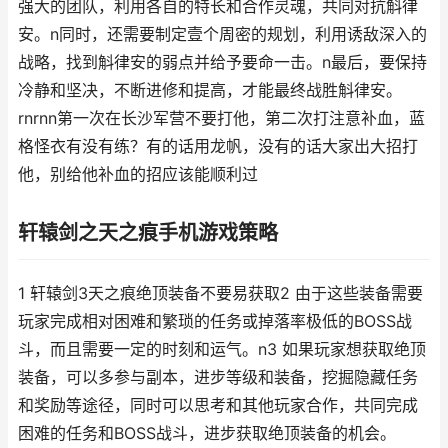
强大的团队，利用各自的特长和合作灵魂，共同对抗斛律
安。n同时，还需要制定壹个周密的规划，利用诱敌深入的
战略，找到斛律安的弱点并给予要命一击。n最后，要保持
冷静和坚决，不断进修和提高，才能最终战胜斛律安。
rnrnn第一次在长沙军营不要打他，第二次打注意补血，蓝
格怪衣有没有练？有的话用龙帆，没有的话大家出大招打
他，别给他补血的招应该能顺利过
轩辕剑之天之痕手机游戏策略
1 轩辕剑3天之痕绝顶装备不要易获取2 由于这些装备需要
玩家完成相对困难和繁琐的任务或掉落率极低的BOSS战
斗，而且需要一定的时刻和运气。n3 如果玩家想获取绝顶
装备，可以多参与副本，进步等级和装备，挖掘隐藏任务
和奖励等途径，同时可以思考和其他玩家合作，共同完成
困难的任务和BOSS战斗，进步获取绝顶装备的机会。