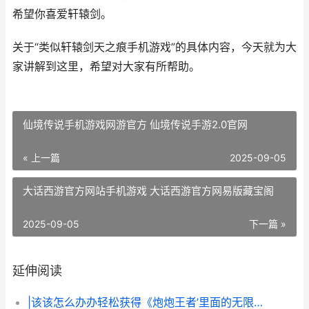
希望你喜爱轩辕剑。
关于“类似轩辕剑天之痕手机游戏”的具体内容，今天就为大
家讲解到这里，希望对大家有所帮助。
仙境传说手机游戏网游官方 仙境传说手游2.0官网
« 上一篇
2025-09-05
大话西游官方网站手机游戏 大话西游官方网易版藏宝阁
2025-09-05
下一篇 »
延伸阅读
|该该怎么办办轻松获得《炮炮王者’里面的无限金币和星星|