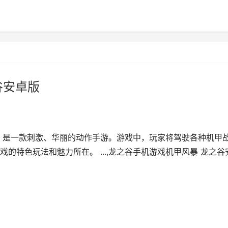
谷安卓版
》是一款刺激、华丽的动作手游。游戏中，玩家将驾驶各种机甲
的特色玩法和魅力所在。 ...,龙之谷手机游戏机甲风暴 龙之谷