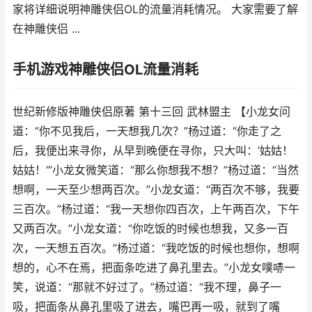
家将详细说明神雕侠侣OL的流量消耗情况。 大家需要了解
在神雕侠侣 ...
手机游戏神雕侠侣OL流量消耗
世纪新修版神雕侠侣原著 第十三回 武林盟主 【小龙女问
道：“你不见我后，一天想我几次？”杨过道：“你走了之
后，我便出来寻你，从早到晚便在寻你，只大叫：‘姑姑！
姑姑！’”小龙女微笑道：“那么你想我不想？”杨过道：“当然
想啊，一天至少想两百次。”小龙女道：“两百次不够，我要
三百次。”杨过道：“我一天想你四百次，上午两百次，下午
又两百次。”小龙女道：“你吃饭的时候也想我，又多一百
次，一天想五百次。”杨过道：“我吃饭的时候也想你，想啊
想的，心不在焉，把面条吃进了鼻孔里去。”小龙女噗哧一
笑，说道：“那就不好过了。”杨过道：“我不理，鼻子一
吸，把面条从鼻孔里吸了进去，嘴巴再一吸，就到了嘴