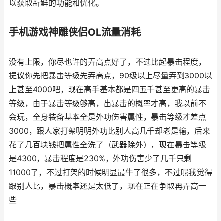
以获取新鲜的功能和优化。
手机游戏神雕侠侣OL流量消耗
没有上限，你尽也许的弄高点好了，不过比起暴击程度，
提议你先把暴击等级先弄高点，90级以上尽量弄到3000以
上甚至4000吧，现在高手基本都是四五千甚至更高的暴击
等级，由于暴击等级够高，出暴击的概率才高，我以前不
会玩，全身装备基本全是外功伤害属性，暴击等级才差点
3000，跟人家打架明明外功比别人高几千却老是输，后来
花了几百块钱把属性全洗了（武器除外），现在暴击等级
是4300，暴击程度是230%，外功伤害少了几千只剩
11000了，不过打架的时候明显最牛了很多，不过呢我觉得
跟别人比，暴击概率还是太低了，现在正在争取再弄高一
些