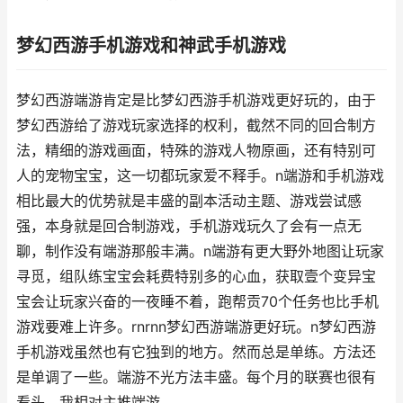
梦幻西游手机游戏和神武手机游戏
梦幻西游端游肯定是比梦幻西游手机游戏更好玩的，由于
梦幻西游给了游戏玩家选择的权利，截然不同的回合制方
法，精细的游戏画面，特殊的游戏人物原画，还有特别可
人的宠物宝宝，这一切都玩家爱不释手。n端游和手机游戏
相比最大的优势就是丰盛的副本活动主题、游戏尝试感
强，本身就是回合制游戏，手机游戏玩久了会有一点无
聊，制作没有端游那般丰满。n端游有更大野外地图让玩家
寻觅，组队练宝宝会耗费特别多的心血，获取壹个变异宝
宝会让玩家兴奋的一夜睡不着，跑帮贡70个任务也比手机
游戏要难上许多。rnrnn梦幻西游端游更好玩。n梦幻西游
手机游戏虽然也有它独到的地方。然而总是单练。方法还
是单调了一些。端游不光方法丰盛。每个月的联赛也很有
看头。我相对主推端游。