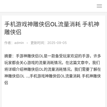
手机游戏神雕侠侣OL流量消耗 手机神
雕侠侣
作者：
admin
•
更新时间：2025-09-05
摘要：手游神雕侠侣OL是一款备受玩家欢迎的手游，许多
玩家都会关心游戏的流量消耗情况。在这篇文章中，我们
将详细介绍神雕侠侣OL的流量消耗情况。我们需要了解在
神雕侠侣OL ...,手机游戏神雕侠侣OL流量消耗 手机神雕侠
侣