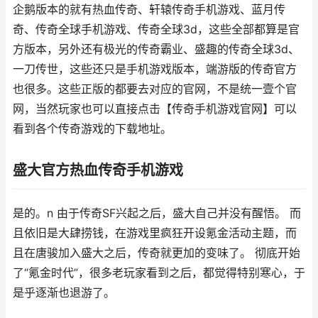
企鹅版本的就有热血传奇、轩辕传奇手机游戏、蓝月传
奇、传奇全球手机游戏、传奇全球3d，这些全部都算是官
方版本，另外还有极光的传奇霸业、盛趣的传奇全球3d、
一刀传世，这些还只是手机游戏版本，端游版的传奇官方
也很多。这些正版的都要去对应的官网，不是统一壹个官
网，当然玩家也可以直接点击【传奇手机游戏官网】可以
看到各个传奇游戏的下载地址。
盛大官方热血传奇手机游戏
是的。n 由于传奇SF兴起之后，盛大自己并没有醒悟。 而
且依旧是大肆捞钱，在游戏里疯狂开设氪金活动主题，而
且在唐骏加入盛大之后，传奇就更加的变味了。 彻底开始
了“氪金时代”，很多老玩家看到之后，都觉得特别寒心，于
是乎逐渐也退游了。