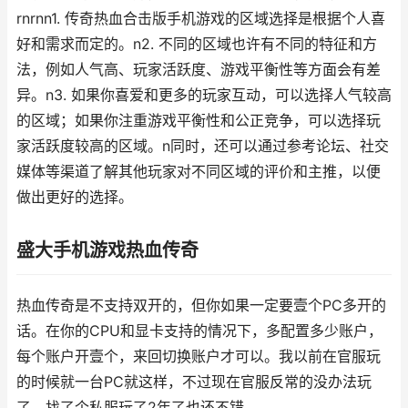
rnrnn1. 传奇热血合击版手机游戏的区域选择是根据个人喜
好和需求而定的。n2. 不同的区域也许有不同的特征和方
法，例如人气高、玩家活跃度、游戏平衡性等方面会有差
异。n3. 如果你喜爱和更多的玩家互动，可以选择人气较高
的区域；如果你注重游戏平衡性和公正竞争，可以选择玩
家活跃度较高的区域。n同时，还可以通过参考论坛、社交
媒体等渠道了解其他玩家对不同区域的评价和主推，以便
做出更好的选择。
盛大手机游戏热血传奇
热血传奇是不支持双开的，但你如果一定要壹个PC多开的
话。在你的CPU和显卡支持的情况下，多配置多少账户，
每个账户开壹个，来回切换账户才可以。我以前在官服玩
的时候就一台PC就这样，不过现在官服反常的没办法玩
了。找了个私服玩了2年了也还不错。