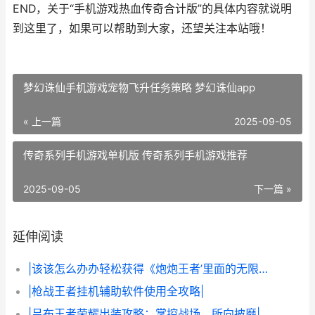
END，关于“手机游戏热血传奇合计版”的具体内容就说明
到这里了，如果可以帮助到大家，还望关注本站哦！
梦幻诛仙手机游戏宠物飞升任务策略 梦幻诛仙app
« 上一篇
2025-09-05
传奇系列手机游戏单机版 传奇系列手机游戏推荐
2025-09-05
下一篇 »
延伸阅读
|该该怎么办办轻松获得《炮炮王者’里面的无限金币和星星|
|枪战王者挂机辅助软件使用全攻略|
|吕布王者荣耀出装攻略：掌控战场，所向披靡|