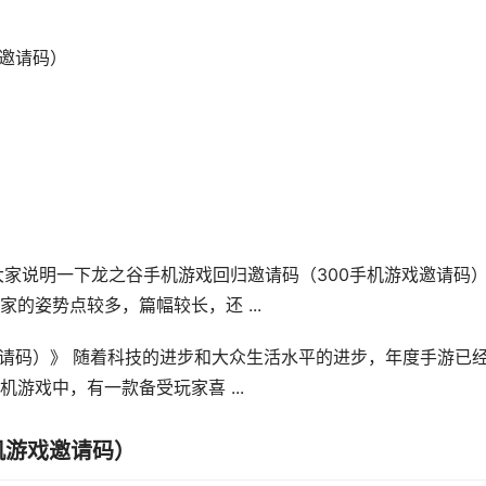
戏邀请码）
给大家说明一下龙之谷手机游戏回归邀请码（300手机游戏邀请码
的姿势点较多，篇幅较长，还 ...
邀请码）》 随着科技的进步和大众生活水平的进步，年度手游已
游戏中，有一款备受玩家喜 ...
机游戏邀请码）