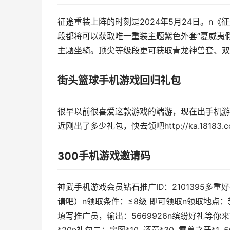
征途重装上阵的时刻是2024年5月24日。n《
段都将可以获取唯一重装主题紫色外套“夏威夷假
主题坐骑。顶尖等级段更可获取青龙神兽套、双
街头篮球手机游戏回归礼包
很早以前很喜爱这款游戏的端游，现在出手机游
近刚出了多少礼包，快去领吧http://ka.18183.com/
300手机游戏邀请码
神武手机游戏会员钻石推广ID：2101395多
请吧）n领取条件：≤8级 即可领取n领取地点
填写推广员，输出：5669926n缤纷好礼等你来