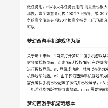
做任务用，n做冰火岛任务要用的 而且量也很大
那换，壹个如意令可换 100个7下指导。或 3
务给壹个旅游券 攒30个换壹个指导 自己飞很
可以
梦幻西游手机游戏华为版
关于这个难题，1.首先打开梦幻西游手机游戏华为
信登录授权页面，点击“确认授权”即可完成微信
进行授权登录。n5.登录成功后，就可以在游戏中
机游戏华为版。n2. 由于梦幻西游手机游戏华
需要确保手机已经配置了微信并已经登录。n3
手机游戏华为版客服寻求帮助。rnrnn需要提
梦幻西游手机游戏版本