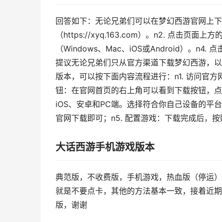
回答如下：无论兄弟们可以在梦幻西游官网上下载
（https://xyq.163.com）。n2. 点
（Windows、Mac、iOS或Android）。n
提议无论兄弟们只从官方渠道下载梦幻西游，以确
版本，可以按下面内容流程进行：n1. 访问官方网站：打
钮：在官网首页的右上角可以看到下载按钮，点
iOS、安卓和PC端。选择符合你自己设备的平
官网下载即可；n5. 配置游戏：下载完成后，
大话西游手机游戏版本
典范版，不收费版，手机游戏，热血版（停运）r
就是不要点卡，其他的方法基本一致，接着近期
版，谢谢