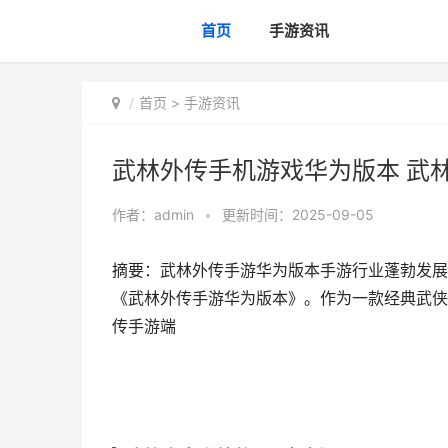
首页
手游资讯
首页
>
手游资讯
武林外传手机游戏华为版本 武
作者：
admin
•
更新时间：2025-09-05
摘要：武林外传手游华为版本手游行业蓬勃发展
《武林外传手游华为版本》。作为一款经典武侠题
传手游端