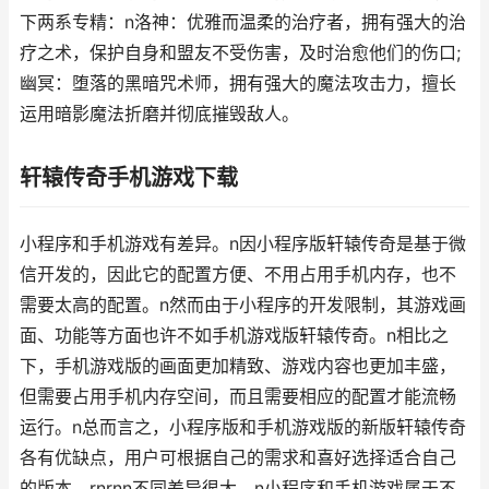
下两系专精：n洛神：优雅而温柔的治疗者，拥有强大的治
疗之术，保护自身和盟友不受伤害，及时治愈他们的伤口;
幽冥：堕落的黑暗咒术师，拥有强大的魔法攻击力，擅长
运用暗影魔法折磨并彻底摧毁敌人。
轩辕传奇手机游戏下载
小程序和手机游戏有差异。n因小程序版轩辕传奇是基于微
信开发的，因此它的配置方便、不用占用手机内存，也不
需要太高的配置。n然而由于小程序的开发限制，其游戏画
面、功能等方面也许不如手机游戏版轩辕传奇。n相比之
下，手机游戏版的画面更加精致、游戏内容也更加丰盛，
但需要占用手机内存空间，而且需要相应的配置才能流畅
运行。n总而言之，小程序版和手机游戏版的新版轩辕传奇
各有优缺点，用户可根据自己的需求和喜好选择适合自己
的版本。rnrnn不同差异很大。n小程序和手机游戏属于不