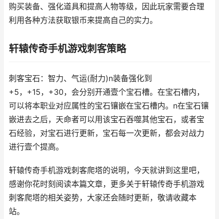
购买装备、强化道具和提高人物等级，因此玩家需要合理
利用各种方法获取银币来提高自己的实力。
轩辕传奇手机游戏刺客策略
刺客宝石：智力、气运(耐力)n装备强化到
+5，+15，+30，会分别开通壹个宝石槽。在宝石槽内，
可以将本职业对应属性的宝石镶嵌在宝石槽内。n在宝石镶
嵌进去之后，天命者可以用该宝石吞噬其他宝石，或者宝
石经验，对宝石进行更新，宝石每一次更新，都会对战力
进行壹个提高。
轩辕传奇手机游戏刺客爬塔的说明，今天就讲到这里吧，
感谢你花时刻阅读本篇文章，更多关于轩辕传奇手机游戏
刺客爬塔的相关姿势，大家还会随时更新，敬请收藏本
站。