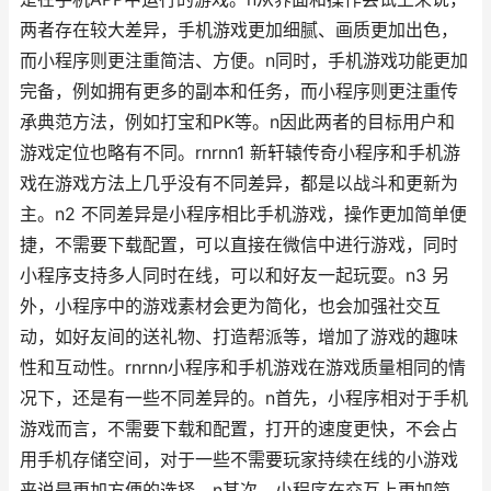
两者存在较大差异，手机游戏更加细腻、画质更加出色，
而小程序则更注重简洁、方便。n同时，手机游戏功能更加
完备，例如拥有更多的副本和任务，而小程序则更注重传
承典范方法，例如打宝和PK等。n因此两者的目标用户和
游戏定位也略有不同。rnrnn1 新轩辕传奇小程序和手机游
戏在游戏方法上几乎没有不同差异，都是以战斗和更新为
主。n2 不同差异是小程序相比手机游戏，操作更加简单便
捷，不需要下载配置，可以直接在微信中进行游戏，同时
小程序支持多人同时在线，可以和好友一起玩耍。n3 另
外，小程序中的游戏素材会更为简化，也会加强社交互
动，如好友间的送礼物、打造帮派等，增加了游戏的趣味
性和互动性。rnrnn小程序和手机游戏在游戏质量相同的情
况下，还是有一些不同差异的。n首先，小程序相对于手机
游戏而言，不需要下载和配置，打开的速度更快，不会占
用手机存储空间，对于一些不需要玩家持续在线的小游戏
来说是更加方便的选择。n其次，小程序在交互上更加简