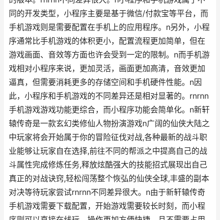
同的开发类型，小程序主要是基于微信/付款宝等平台，而
手机游戏则是需要配置在手机上的应用程序。n另外，小程
序通常比手机游戏的体积更小，配置流程更加简单，但在
游戏画面、音效等方面也许会受到一定的限制。n而手机游
戏相对小程序来说，更加灵活，画面更加高清，音效更加
逼真，但需要消耗更多的存储空间和手机硬件性能。n因
此，小程序和手机游戏的不同差异还是相对显著的。rnrnn
手机游戏游戏功能更综合，而小程序功能会简单化。n新轩
辕传奇是一款玄幻类修仙人物扮演游戏n广阔的仙侠大陆之
中玩家将会开始属于你的冒险征伐对战,各种最新的战斗职
业能够让玩家自在选择,前往不同的帮派之中提高自己的战
斗属性完成修炼任务,释放炫酷强大的技能招式展现出自己
真正的对战诀窍,轻松闯荡整个恢弘的仙侠全球,丰盛的副本
对决等待玩家尝试rnrnn不同差异很大。n由于新轩辕传奇
手机游戏需要下载配置，开始游戏需要较长时刻，而小程
序则可以直接在线玩，操作更加方便快捷，且不需要占用