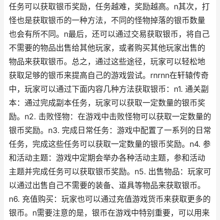
任务可以获取银币奖励，任务越难，奖励越高。n其次，打
怪也是获取银币的一种方法，不同的怪物掉落的银币数量
也会有所不同。n最后，还可以通过交易获取银币，将自己
不需要的物品出售给其他玩家，或者购买其他玩家出售的
物品来获取银币。总之，通过这些途径，玩家可以轻松地
获取足够的银币来提高自己的游戏尝试。rnrnn在轩辕传奇
中，玩家可以通过下面内容几种方法获取银币：n1. 通关副
本：通过完成副本任务，玩家可以获取一定数量的银币奖
励。n2. 击败怪物：在游戏中击败怪物可以获取一定数量的
银币奖励。n3. 完成日常任务：游戏中配置了一系列的日常
任务，完成这些任务可以获取一定数量的银币奖励。n4. 参
和活动主题：游戏中定期会举办各种活动主题，参和活动
主题并完成任务可以获取银币奖励。n5. 出售物品：玩家可
以通过出售自己不需要的装备、道具等物品来获取银币。
n6. 充值购买：玩家也可以通过充值游戏货币来获取更多的
银币。n需要注意的是，银币在游戏中特别重要，可以用来