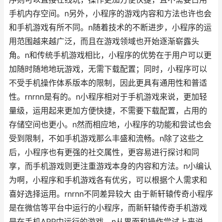
手机内存空间。n另外，小程序的游戏内容和方法也许也会
和手机游戏有所不同。n随着技术的不断进步，小程序的运
用范围越来越广泛，而且在游戏领域也开始逐渐崭露头
角。n和传统手机游戏相比，小程序的优势在于用户可以更
加随时随地地玩游戏，无需下载配置；同时，小程序可以
不受手机操作体系版本的限制，因此更具有通用性和普适
性。rnrnn是有的。n小程序相对于手机游戏来说，更加轻
量级，运用起来更加方便快捷，不需要下载配置，占用的
存储空间也更小。n然而相应地，小程序的功能和尝试也会
受到限制，不如手机游戏那么丰盛和流畅。n除了这些之
后，小程序也有更强的社交属性，更容易进行探讨和同
享，而手机游戏则更注重游戏本身的内容和方法。n小编认
为啊，小程序和手机游戏各有优劣，可以根据个人需求和
喜好选择运用。rnrnn不同差异较大 由于新轩辕传奇小程序
是在微信等平台中运行的小程序，而新轩辕传奇手机游戏
是在手机APP中运行的游戏。n从界面和操作尝试上来说，