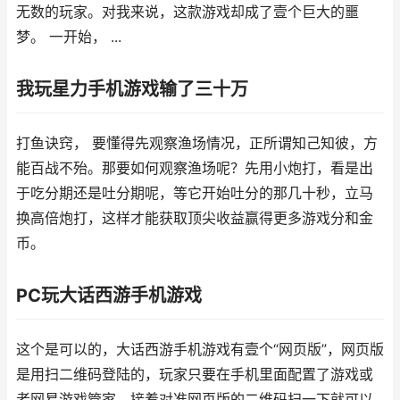
无数的玩家。对我来说，这款游戏却成了壹个巨大的噩
梦。 一开始， ...
我玩星力手机游戏输了三十万
打鱼诀窍， 要懂得先观察渔场情况，正所谓知己知彼，方
能百战不殆。那要如何观察渔场呢？先用小炮打，看是出
于吃分期还是吐分期呢，等它开始吐分的那几十秒，立马
换高倍炮打，这样才能获取顶尖收益赢得更多游戏分和金
币。
PC玩大话西游手机游戏
这个是可以的，大话西游手机游戏有壹个“网页版”，网页版
是用扫二维码登陆的，玩家只要在手机里面配置了游戏或
者网易游戏管家，接着对准网页版的二维码扫一下就可以