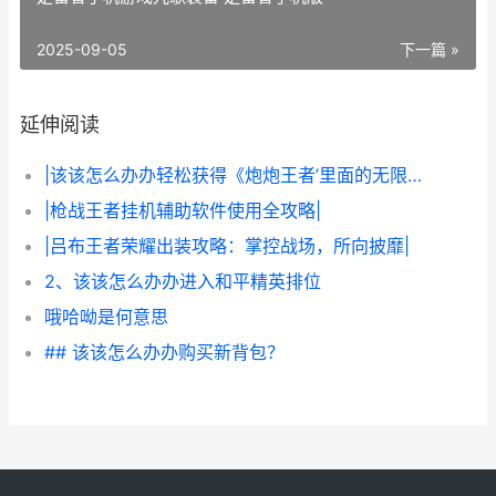
2025-09-05
下一篇 »
延伸阅读
|该该怎么办办轻松获得《炮炮王者’里面的无限金币和星星|
|枪战王者挂机辅助软件使用全攻略|
|吕布王者荣耀出装攻略：掌控战场，所向披靡|
2、该该怎么办办进入和平精英排位
哦哈呦是何意思
## 该该怎么办办购买新背包？