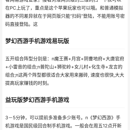
在PC上玩了，重点是这个苹果玩家也可以哦。和普通模拟
器的不同差异就在于网页版只能“扫码”登陆，不能用账号密
码直接登陆。这
梦幻西游手机游戏易玩版
五开组合阵型分别是：n魔王赛+月宫+阴曹地府+大唐官府
+小雷音的组合;n普陀山+狮驼岭+女儿村+化生寺+龙言的
组合;n这两个阵型都很适合大家用来搬砖, 速度也很快,大大
提高玩家赚钱的时刻。
益玩版梦幻西游手机游戏
3－5分钟，可以提前多准备多少账号。n《梦幻西游》手
机游戏是国民级回合制手机游戏。一般会在周五12点开新