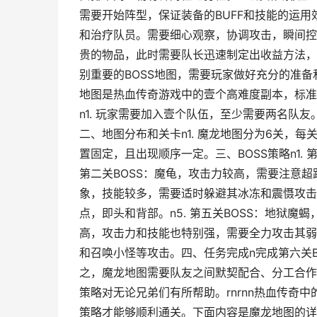
需要开始阵型，保证装备的BUFF和技能的运用效
和治疗队员。需要细心观察，协调攻击，瞬间控制B
贵的物品，此时需要队长迅速制定出收益方法，
别重要的BOSS地图，需要玩家做好充分的准备
地图是热血传奇游戏中的壹个高难度副本，标准
n1. 玩家需要加入壹个队伍，至少需要两名队友
二、地图分布和关卡n1. 魔龙地图分为6关，每关
置固定，且出现顺序一定。三、BOSS策略n1.
第二关BOSS：魔龟，攻击力较高，需要注意超距
象，技能较多，需要适时躲避其冰冻和震慑攻击。
点，即头和背部。n5. 第五关BOSS：地狱魔蝎
高，攻击力和技能也特别强，需要全力攻击其弱
和召唤小怪等攻击。四、任务完成n完成第六关B
之，魔龙地图需要队友之间默契配合、分工合作
策略对无论兄弟们有所帮助。rnrnn热血传奇
策略才能够顺利通关。下面内容是魔龙地图的详细