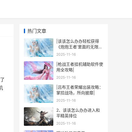
热门文章
|该该怎么办办轻松获得
《炮炮王者’里面的无限金
币和星星|
2025-11-16
|枪战王者挂机辅助软件使
用全攻略|
2025-11-16
了
|吕布王者荣耀出装攻略：
机
掌控战场，所向披靡|
2025-11-16
2、该该怎么办办进入和
平精英排位
2025-11-16