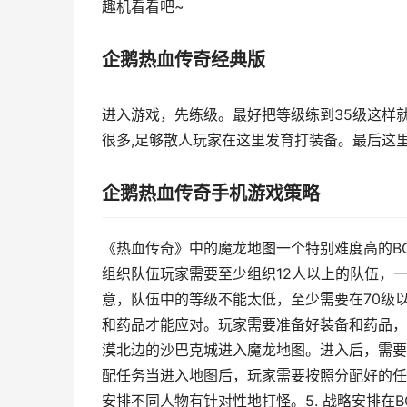
趣机看看吧~
企鹅热血传奇经典版
进入游戏，先练级。最好把等级练到35级这样就可
很多,足够散人玩家在这里发育打装备。最后这里
企鹅热血传奇手机游戏策略
《热血传奇》中的魔龙地图一个特别难度高的BO
组织队伍玩家需要至少组织12人以上的队伍，一
意，队伍中的等级不能太低，至少需要在70级以
和药品才能应对。玩家需要准备好装备和药品，
漠北边的沙巴克城进入魔龙地图。进入后，需要给
配任务当进入地图后，玩家需要按照分配好的任
安排不同人物有针对性地打怪。5. 战略安排在