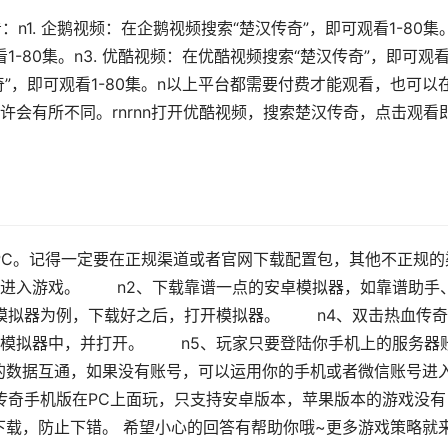
n1. 企鹅视频：在企鹅视频搜索“楚汉传奇”，即可观看1-80集
1-80集。n3. 优酷视频：在优酷视频搜索“楚汉传奇”，即可观看
传奇”，即可观看1-80集。n以上平台都需要付费才能观看，也可以
会有所不同。rnrnn打开优酷视频，搜索楚汉传奇，点击观看
PC。记得一定要在正规渠道或者官网下载配置包，其他不正规的
法进入游戏。 n2、下载靠谱一点的安卓模拟器，如靠谱助手
模拟器为例，下载好之后，打开模拟器。 n4、双击热血传奇
天模拟器中，并打开。 n5、玩家只要登陆你手机上的服务器
的数据互通，如果没有账号，可以运用你的手机或者微信账号进
奇手机版在PC上面玩，只支持安卓版本，苹果版本的游戏没有
下载，防止下错。 希望小心的回答有帮助你哦~更多游戏策略就