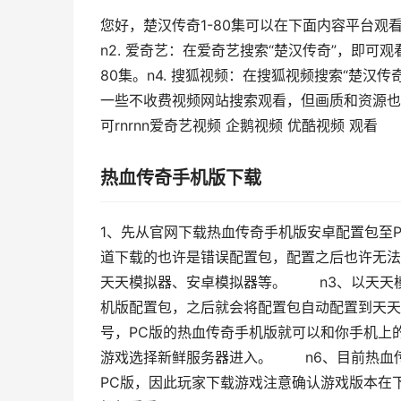
您好，楚汉传奇1-80集可以在下面内容平台观看：
n2. 爱奇艺：在爱奇艺搜索“楚汉传奇”，即可观看
80集。n4. 搜狐视频：在搜狐视频搜索“楚汉
一些不收费视频网站搜索观看，但画质和资源也许
可rnrnn爱奇艺视频 企鹅视频 优酷视频 观看
热血传奇手机版下载
1、先从官网下载热血传奇手机版安卓配置包至
道下载的也许是错误配置包，配置之后也许无
天天模拟器、安卓模拟器等。 n3、以天天
机版配置包，之后就会将配置包自动配置到天
号，PC版的热血传奇手机版就可以和你手机上
游戏选择新鲜服务器进入。 n6、目前热血传
PC版，因此玩家下载游戏注意确认游戏版本在