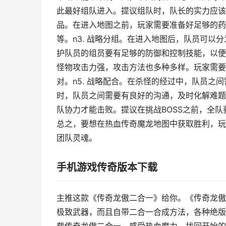
此最好组队进入。提议组队时，队长的实力应该
品。在进入地图之前，玩家需要准备好足够的药
等。n3. 战略分组。在进入地图后，队员可
护队员的组员要有足够的防御和控制技能，以便
怪物攻击力强，攻击方法也多种多样。玩家需要
对。n5. 战略配合。在杀怪的经过中，队员
时，队员之间需要有良好的沟通，及时化解难题。n
队协力才能击败。提议在挑战BOSS之前，全
总之，要想在热血传奇魔龙地图中获取胜利，玩
团队灵魂。
手机游戏传奇版本下载
主推这款《传奇龙傲二合一》给你。《传奇龙傲
极致武器，而且自带二合一合成方法，各种绝版