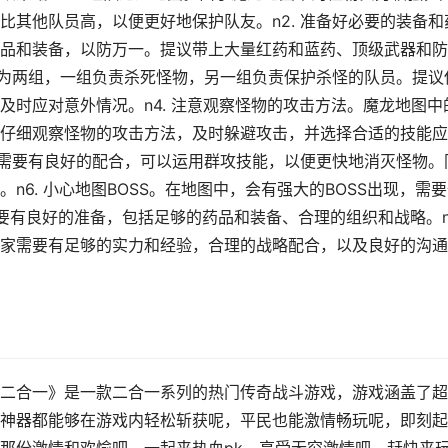
比其他队员高，以便更好地保护队友。n2. 准备好必要的装备和
品和装备，以防万一。提议带上大量红药和蓝药、顶级武器和防
以分为两组，一组负责杀死怪物，另一组负责保护杀怪的队员。提议
及时应对意外情况。n4. 注意观察怪物的攻击方法。魔龙地图中
仔细观察怪物的攻击方法，及时躲避攻击，并选择合适的技能应
之间需要有良好的配合，可以运用群攻技能，以便更快地消灭怪物。
6. 小心地图BOSS。在地图中，会有强大的BOSS出现，需
队要有良好的准备，包括足够的药品和装备、合理的组织和战略。
家需要有足够的实力和经验，合理的战略配合，以及良好的沟通
二合一》是一款二合一系列的热门传奇战斗游戏，游戏涵盖了超
神器都能够在游戏内轻松斩获呢，平民也能激情畅玩呢，即刻起