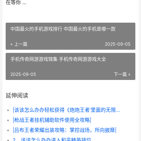
在等你 ...
中国最火的手机游戏排行 中国最火的手机是哪一款
« 上一篇
2025-09-05
手机传奇网游游戏锦集 手机传奇网游游戏大全
2025-09-05
下一篇 »
延伸阅读
|该该怎么办办轻松获得《炮炮王者’里面的无限金币和星星|
|枪战王者挂机辅助软件使用全攻略|
|吕布王者荣耀出装攻略：掌控战场，所向披靡|
2、该该怎么办办进入和平精英排位