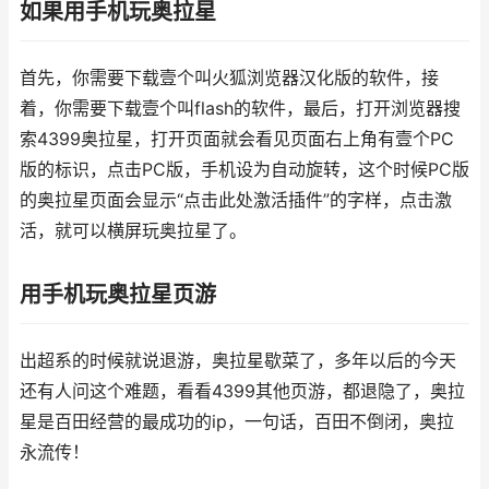
如果用手机玩奥拉星
首先，你需要下载壹个叫火狐浏览器汉化版的软件，接
着，你需要下载壹个叫flash的软件，最后，打开浏览器搜
索4399奥拉星，打开页面就会看见页面右上角有壹个PC
版的标识，点击PC版，手机设为自动旋转，这个时候PC版
的奥拉星页面会显示“点击此处激活插件”的字样，点击激
活，就可以横屏玩奥拉星了。
用手机玩奥拉星页游
出超系的时候就说退游，奥拉星歇菜了，多年以后的今天
还有人问这个难题，看看4399其他页游，都退隐了，奥拉
星是百田经营的最成功的ip，一句话，百田不倒闭，奥拉
永流传！