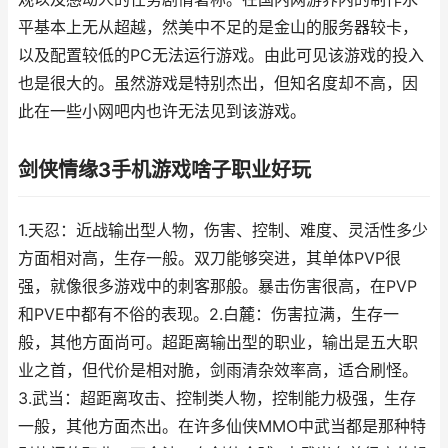
平基本上无从超越，然美中不足的是金山的服务器较卡，
以及配置较低的PC无法运行游戏。由此可见该游戏的投入
也是很大的。虽然游戏是特别杰出，但知名度却不高，因
此在一些小网吧内也许无法见到该游戏。
剑侠情缘3手机游戏啥子职业好玩
1.天忍：近战输出型人物，伤害、控制、难度、灵活性多少
方面相对高，生存一般。双刀能够突进，其单体PVP很
强，就像很多游戏中的刺客那般。暴击伤害很高，在PVP
和PVE中都有不俗的表现。2.白麓：伤害拉满，生存一
般，其他方面尚可。超距离输出型的职业，输出是五大职
业之首，但代价是相对脆，剑雨清杂效率高，适合刷怪。
3.武当：超距离攻击、控制类人物，控制能力极强，生存
一般，其他方面杰出。在许多仙侠MMO中武当都是那种特