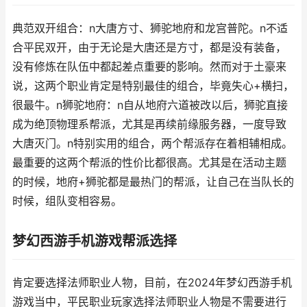
典范双开组合：n大唐方寸、狮驼地府和龙宫普陀。n不适
合平民双开，由于无论是大唐还是方寸，都是没有装备，
没有修炼在队伍中都起差点重要的影响。然而对于土豪来
说，这两个职业肯定是特别最佳的组合，毕竟失心+横扫，
很最牛。n狮驼地府：n自从地府六道被改以后，狮驼直接
成为绝顶物理系帮派，尤其是再续前缘服务器，一度导致
大唐灭门。n特别实用的组合，两个帮派存在着相辅相成。
最重要的这两个帮派的性价比都很高。尤其是在活动主题
的时候，地府+狮驼都是最热门的帮派，让自己在当队长的
时候，组队变相容易。
梦幻西游手机游戏帮派选择
肯定要选择法师职业人物，目前，在2024年梦幻西游手机
游戏当中，平民职业玩家选择法师职业人物是不需要进行