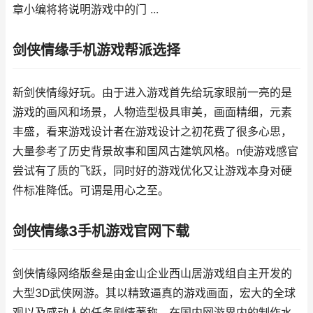
章小编将将说明游戏中的门 ...
剑侠情缘手机游戏帮派选择
新剑侠情缘好玩。由于进入游戏首先给玩家眼前一亮的是
游戏的画风和场景，人物造型极具审美，画面精细，元素
丰盛，看来游戏设计者在游戏设计之初花费了很多心思，
大量参考了历史背景故事和国风古建筑风格。n使游戏感官
尝试有了质的飞跃，同时好的游戏优化又让游戏本身对硬
件标准降低。可谓是用心之至。
剑侠情缘3手机游戏官网下载
剑侠情缘网络版叁是由金山企业西山居游戏组自主开发的
大型3D武侠网游。其以精致逼真的游戏画面，宏大的全球
观以及感动人的任务剧情著称。在国内网游界内的制作水