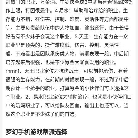
别热门的职业，万金油。在剑侠全球3中武当有着很高的操
作上限，打团很最牛。4.易水：辅助和治疗给的职业，生
存能力不错，在伤害、控制、难度、灵活性等方面都是中
等。主要负责给队伍中的人物加血，输出还行，由于长得
好看有不少妹子会玩这个职业。5.天王：生存能力在一众
职业里是顶尖的，操作难度低，伤害、控制、灵活性一
般。不难看出是团队承伤类人物，前期表现一般，中后期
培养起来后很强，也是不少氪金大咖喜爱用的职业。
rnrnn1、天王职业定位为抗伤战士，可以前排承伤，有着
很强的生存能力，在前期的时候表现一般，不过到了中后
期预计一个抢手的职业，打算氪金的小伙伴们可以选择这
个职业。2、易水职业定位为辅助治疗，也就是小伙伴们口
中的奶妈职业了，可以给队友回血，输出上也还可以，当
然这个职业是不少妹子们的首选。
梦幻手机游戏帮派选择