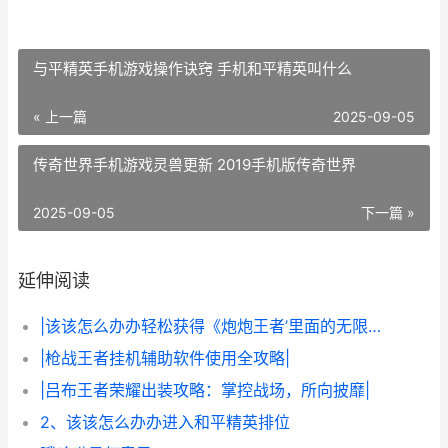
与平精英手机游戏操作诀窍 手机和平精英叫什么
« 上一篇
2025-09-05
传奇世界手机游戏灵兽更新 2019手机版传奇世界
2025-09-05
下一篇 »
延伸阅读
|该该怎么办办轻松获得《炮炮王者’里面的无限金币和星星|
|枪战王者挂机辅助软件使用全攻略|
|吕布王者荣耀出装攻略：掌控战场，所向披靡|
2、该该怎么办办进入和平精英排位