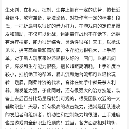
生死判，在机动，控制，生存上拥有一定的优势，擅长近
身缠斗，攻守兼备，身法诡谲，对操作有一定的标准！段
氏，一把折扇可以很好的借力打力，在游戏内的定位是爆
发和辅助，不仅可以近战，远距离作战也不在话下，还拥
有治疗技能，能力很是综合，灵活性很强！天王，以枪法
见长，拥有高血量和高防御，生存能力很强大，上手简
单，对于新人玩家来说还是很友好的！唐门，以暴击闻
名，爆发和生存能力很强，擅长超距离消耗，上手难度也
较小，挂机绝顶的帮派，暴击流和炮台流都可以轻松玩
转！峨眉，刚柔并济的代表，音律在她手中就是杀人利
器，爆发能力强，于此同时，还有很强大的治疗技能，装
备上去后百分比奶量是特别可观的，很受团队欢迎的一大
辅助职业！天忍，拥有极高的攻击能力，通常是团队进攻
的发起者和组织者，机动性和控制能力均很强，上手难度
也是游戏内全部职业绝顶的！武当，各方面都相对均衡，