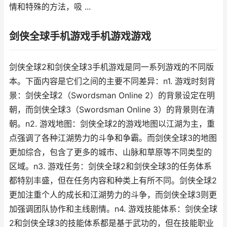
情和特殊的方法，吸 ...
剑侠全球手机游戏手机游戏游戏
剑侠全球2和剑侠全球3手机游戏是同一系列游戏的不同版
本。下面内容是它们之间的主要不同差异：n1. 游戏时刻背
景：剑侠全球2（Swordsman Online 2）的背景设定在明
朝，而剑侠全球3（Swordsman Online 3）的背景则在清
朝。n2. 游戏地图：剑侠全球2的游戏地图以江湖为主，重
点强调了各种江湖势力的斗争和争霸。而剑侠全球3的地图
更加综合，包含了更多的城市、山脉和草原等不同类型的
区域。n3. 游戏任务：剑侠全球2和剑侠全球3的任务体系
都特别丰盛，但在任务内容和种类上有所不同。剑侠全球2
更加注重个人的成长和江湖势力的斗争，而剑侠全球3则更
加强调团队协作和主线剧情。n4. 游戏技能体系：剑侠全球
2和剑侠全球3的技能体系都是基于武功的，但在技能职业