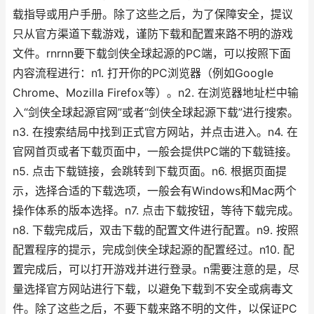
载指导或用户手册。除了这些之后，为了保障安全，提议
只从官方渠道下载游戏，谨防下载和配置来路不明的游戏
文件。rnrnn要下载剑侠全球起源的PC端，可以按照下面
内容流程进行：n1. 打开你的PC浏览器（例如Google
Chrome、Mozilla Firefox等）。n2. 在浏览器地址栏中输
入“剑侠全球起源官网”或者“剑侠全球起源下载”进行搜索。
n3. 在搜索结局中找到正式官方网站，并点击进入。n4. 在
官网首页或者下载页面中，一般会提供PC端的下载链接。
n5. 点击下载链接，会跳转到下载页面。n6. 根据页面提
示，选择合适的下载选项，一般会有Windows和Mac两个
操作体系的版本选择。n7. 点击下载按钮，等待下载完成。
n8. 下载完成后，双击下载的配置文件进行配置。n9. 按照
配置程序的提示，完成剑侠全球起源的配置经过。n10. 配
置完成后，可以打开游戏并进行登录。n需要注意的是，尽
量选择官方网站进行下载，以避免下载到不安全或病毒文
件。除了这些之后，不要下载来路不明的文件，以保证PC