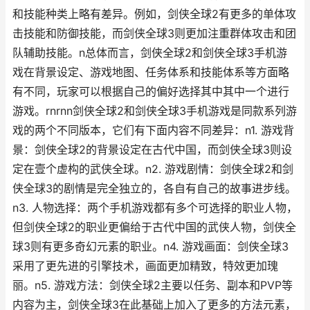
和技能种类上略有差异。例如，剑侠全球2有更多的单体攻
击技能和防御技能，而剑侠全球3则更加注重群体攻击和团
队辅助技能。n总体而言，剑侠全球2和剑侠全球3手机游
戏在背景设定、游戏地图、任务体系和技能体系等方面略
有不同，玩家可以根据自己的偏好选择其中其中一个进行
游戏。rnrnn剑侠全球2和剑侠全球3手机游戏是同款系列游
戏的两个不同版本，它们有下面内容不同差异：n1. 游戏背
景：剑侠全球2的背景设定在古代中国，而剑侠全球3则设
定在壹个虚构的武侠全球。n2. 游戏剧情：剑侠全球2和剑
侠全球3的剧情是完全独立的，各自有自己的故事进步线。
n3. 人物选择：两个手机游戏都有多个可选择的职业人物，
但剑侠全球2的职业更偏给于古代中国的武侠人物，剑侠全
球3则有更多奇幻元素的职业。n4. 游戏画面：剑侠全球3
采用了更先进的引擎技术，画面更加精致，特效更加瑰
丽。n5. 游戏方法：剑侠全球2主要以任务、副本和PVP等
内容为主，剑侠全球3在此基础上加入了更多的方法元素，