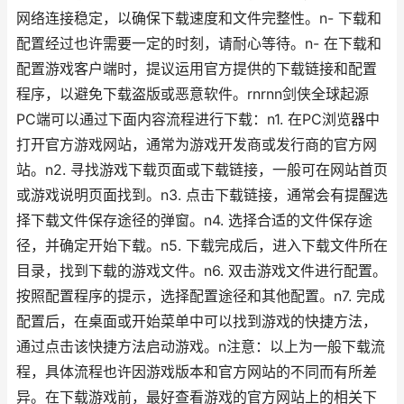
网络连接稳定，以确保下载速度和文件完整性。n- 下载和
配置经过也许需要一定的时刻，请耐心等待。n- 在下载和
配置游戏客户端时，提议运用官方提供的下载链接和配置
程序，以避免下载盗版或恶意软件。rnrnn剑侠全球起源
PC端可以通过下面内容流程进行下载：n1. 在PC浏览器中
打开官方游戏网站，通常为游戏开发商或发行商的官方网
站。n2. 寻找游戏下载页面或下载链接，一般可在网站首页
或游戏说明页面找到。n3. 点击下载链接，通常会有提醒选
择下载文件保存途径的弹窗。n4. 选择合适的文件保存途
径，并确定开始下载。n5. 下载完成后，进入下载文件所在
目录，找到下载的游戏文件。n6. 双击游戏文件进行配置。
按照配置程序的提示，选择配置途径和其他配置。n7. 完成
配置后，在桌面或开始菜单中可以找到游戏的快捷方法，
通过点击该快捷方法启动游戏。n注意：以上为一般下载流
程，具体流程也许因游戏版本和官方网站的不同而有所差
异。在下载游戏前，最好查看游戏的官方网站上的相关下