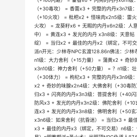
（+160闪避） = 藿香x6 + 闪亮的内丹x6n1
（+30毒攻） = 香薷x3 + 完整的内丹x3n7
（+10火攻） = 枇杷x2 + 怪味肉x2n5级：雷
火攻） = 龙葵籽x6 + 无暇的内丹x6n2级：人
中） = 黄连x3 + 发光的内丹 x3n8级：天意
绽） = 当归x2 + 最佳的内丹x2（绑定，不可
派n开光：少林寺NPC玄渡128.86n佛法：少
n1级：大力舍利（+15力量） = 蒲黄x2 + 奇
x3n10级：神力舍利（+50力量） = ？n1级：
（+30体力） = 枸杞x3 + 完整的内丹x3n9
x2 + 奇妙的味腺x2n4级：大佛舍利（+30毒防
归x3 + 闪亮的内丹x3n3级：菩提舍利（+40闪
防风x3 + 发光的内丹x3n2级：佛陀舍利（+10
连x3 + 发光的内丹x3n8级：佛明舍利（+50玄
x3n6级：如来舍利（抗昏迷） = 当归x3 +
x3 + 最佳的内丹x3（绑定，不可交易）n6级