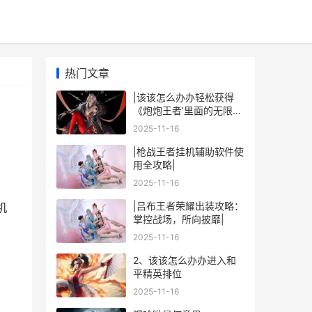
热门文章
|该该怎么办办轻松获得
《炮炮王者’里面的无限金
币和星星|
2025-11-16
|枪战王者挂机辅助软件使
用全攻略|
2025-11-16
|吕布王者荣耀出装攻略：
机
掌控战场，所向披靡|
2025-11-16
2、该该怎么办办进入和
平精英排位
2025-11-16