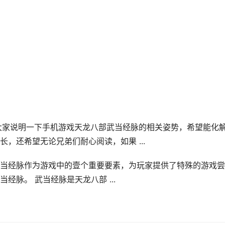
给大家说明一下手机游戏天龙八部武当经脉的相关姿势，希望能化
，还希望无论兄弟们耐心阅读，如果 ...
当经脉作为游戏中的壹个重要要素，为玩家提供了特殊的游戏尝
脉。 武当经脉是天龙八部 ...