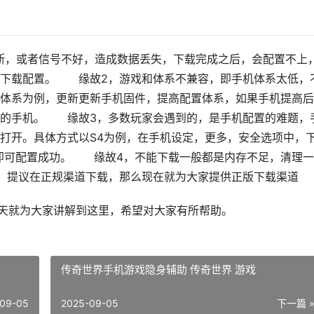
断，或者信号不好，造成数据丢失，下载完成之后，会配置不上
头下载配置。 缘故2，游戏和体系不兼容，即手机体系太低，
体系为例，更新更新手机固件，提高配置体系，如果手机提高后
高的手机。 缘故3，多数玩家会遇到的，是手机配置的难题，
打开。具体方式以S4为例，在手机设定，更多，安全选项中，
置即可配置成功。 缘故4，不能下载一般都是内存不足，清理
，提议在正规渠道下载，那么现在就为大家提供正版下载渠道
今天就为大家讲解到这里，希望对大家有所帮助。
传奇世界手机游戏隐身辅助 传奇世界 游戏
09-05
2025-09-05
下一篇 