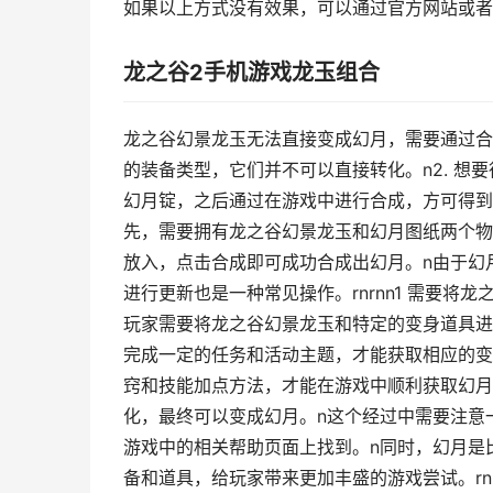
如果以上方式没有效果，可以通过官方网站或者
龙之谷2手机游戏龙玉组合
龙之谷幻景龙玉无法直接变成幻月，需要通过合
的装备类型，它们并不可以直接转化。n2. 
幻月锭，之后通过在游戏中进行合成，方可得到幻
先，需要拥有龙之谷幻景龙玉和幻月图纸两个物
放入，点击合成即可成功合成出幻月。n由于幻
进行更新也是一种常见操作。rnrnn1 需要将
玩家需要将龙之谷幻景龙玉和特定的变身道具进
完成一定的任务和活动主题，才能获取相应的变
窍和技能加点方法，才能在游戏中顺利获取幻月。
化，最终可以变成幻月。n这个经过中需要注意
游戏中的相关帮助页面上找到。n同时，幻月是
备和道具，给玩家带来更加丰盛的游戏尝试。rn