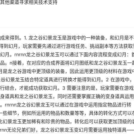
其他渠道寻求相关技术支持
成来得到。1. 龙之谷幻景龙玉是游戏中的一种装备，和幻月是不
想要得到幻月，玩家需要先通过进行游戏任务、挑战副本等方法获取
月。rnrnn龙之谷幻景龙玉可以通过下面内容流程变成幻月：
品。n接着，在对应的合成界面将幻月图纸和龙之谷幻景龙玉一
月是龙之谷游戏中更顶级的装备，因此运用更顶级的材料在游戏
龙之谷幻景龙玉结合特定道具进行转换才能得到幻月。2 在游戏中
行结合，才能成功获取幻月。3 需要注意的是，玩家需要在游戏
身道具和龙之谷幻景龙玉，同时还需要掌握正确的变身道具运用
rnrnn龙之谷幻景龙玉可以通过在游戏中运用指定物品进行转
一些细节，例如所运用的物品和数量等等，具体的转化方式可以
比幻景龙玉更加稀有和珍贵的物品，转化后可以获取更加顶级的
rnn无论兄弟们好，龙之谷幻景龙玉变幻月需要运用独特道具—