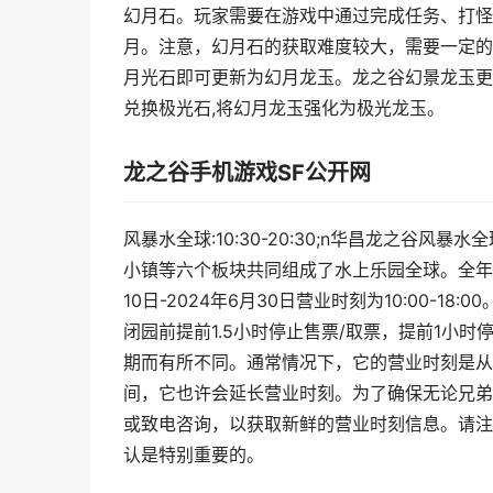
幻月石。玩家需要在游戏中通过完成任务、打怪
月。注意，幻月石的获取难度较大，需要一定的游
月光石即可更新为幻月龙玉。龙之谷幻景龙玉更新
兑换极光石,将幻月龙玉强化为极光龙玉。
龙之谷手机游戏SF公开网
风暴水全球:10:30-20:30;n华昌龙之谷
小镇等六个板块共同组成了水上乐园全球。全年龄
10日-2024年6月30日营业时刻为10:00-18:00
闭园前提前1.5小时停止售票/取票，提前1小时
期而有所不同。通常情况下，它的营业时刻是从
间，它也许会延长营业时刻。为了确保无论兄弟
或致电咨询，以获取新鲜的营业时刻信息。请注
认是特别重要的。