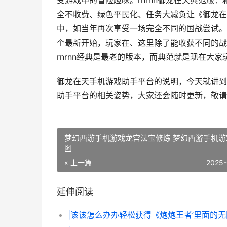
受游戏中的冒险趣味。rnrnn御龙在天典范版
全不收费、绿色平民化、任务大减负让《御龙在
中，如当年再次享受一场完全不同的国战尝试。
个最新开始，玩家在、这里除了能收获不同的战
rnrnn经典是最老的版本，而典范就是现在大家
御龙在天手机游戏助手平台的说明，今天就讲到
助手平台的相关姿势，大家还会随时更新，敬请
梦幻西游手机游戏龙宫法宝修炼 梦幻西游手机游
图
« 上一篇
2025-
延伸阅读