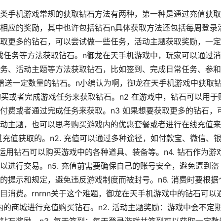
类手机游戏常规的获取钻石方法有两种，第一种是通过充值获取
相应的奖励，其中也许包括钻石n具体获取方法还包括每周登录
取更多的钻石，可以尝试做一些任务，活动主题获取奖励，一定
游戏任务等方法获取钻石。n御龙在天手机游戏中，玩家可以通过
务、活动主题等方法获取钻石，比如签到、完成日常任务、参和
赠送一定数量的钻石。n小编认为啊，御龙在天手机游戏中获取
费购买或者完成游戏任务来获取钻石。n2 在游戏中，钻石可以用于
付费或者通过完成任务来获取。n3 如果想要获取更多的钻石，
动主题，也可以思考购买游戏内的优惠套餐或者进行在线充值来
是通过充值获取的。n2. 充值可以通过多种途径，如付款宝、微信、
，运用钻石可以购买游戏中的各种道具、装备等。n4. 钻石作为游
以进行交易。n5. 充值前需要确保自己的账号安全，避免遭到盗
的提示和规定，避免违反游戏制度而被封号。n6. 消费时要根据
消费。rnrnn关于这个难题，御龙在天手机游戏中的钻石可以
内的商城进行充值购买钻石。n2. 活动主题奖励：游戏中会不定