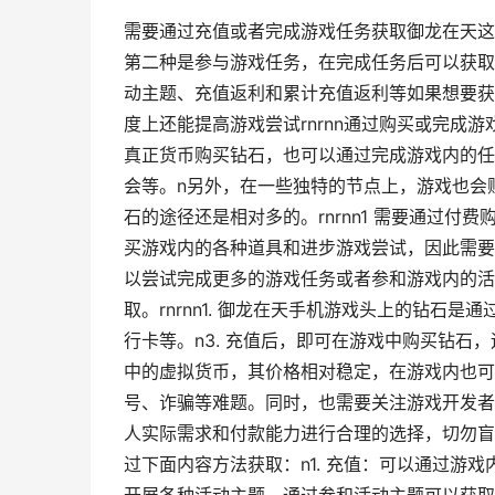
需要通过充值或者完成游戏任务获取御龙在天这
第二种是参与游戏任务，在完成任务后可以获取
动主题、充值返利和累计充值返利等如果想要获
度上还能提高游戏尝试rnrnn通过购买或完成
真正货币购买钻石，也可以通过完成游戏内的任
会等。n另外，在一些独特的节点上，游戏也会
石的途径还是相对多的。rnrnn1 需要通过付
买游戏内的各种道具和进步游戏尝试，因此需要
以尝试完成更多的游戏任务或者参和游戏内的活
取。rnrnn1. 御龙在天手机游戏头上的钻石
行卡等。n3. 充值后，即可在游戏中购买钻石
中的虚拟货币，其价格相对稳定，在游戏内也可
号、诈骗等难题。同时，也需要关注游戏开发者
人实际需求和付款能力进行合理的选择，切勿盲目
过下面内容方法获取：n1. 充值：可以通过游戏