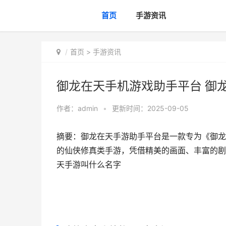
首页
手游资讯
首页
>
手游资讯
御龙在天手机游戏助手平台 御
作者：
admin
•
更新时间：2025-09-05
摘要：御龙在天手游助手平台是一款专为《御龙
的仙侠修真类手游，凭借精美的画面、丰富的剧情
天手游叫什么名字