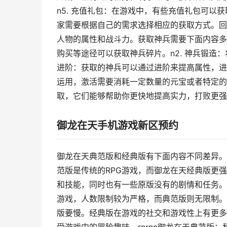
n5. 充值礼包：在游戏中，有些充值礼包可以
家需要根据自己的需求选择相应的获取方式。回
人物的属性和战斗力。获取神兵需要下面内容多少
购买等途径可以获取神兵碎片。n2. 神兵锻造
进阶：获取的神兵可以通过进阶来提高属性，进
运用，激活需要消耗一定数量的元宝或者特定的
取，它们能够帮助你更快地提高实力，打败更强
御龙在天手机游戏新区预约
御龙在天典范版和经典版有下面内容不同差异。经
范版是传统的RPG游戏，而御龙在天经典版更强
和技能，同时也有一些原版没有的剧情和任务。n
游戏，人数限制较为严格，而典范版则无限制。n
版要慢。经典版在游戏的社交和游戏性上有更多