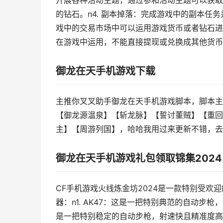
开展各种活动主题，通过参和活动主题可以获取
的钻石。n4. 副本掉落：完成游戏中的副本任务
戏中的交易市场中可以运用游戏货币或者钻石进
在游戏中运用，不能直接提现或兑换成其他货币
御龙在天手机游戏下载
主推你叉叉助手御龙在天手机游戏脚本，脚本主
【御龙源温泉】【斩龙脉】【誓讨董贼】【重回
主】【周游列国】，哈哈我用过来更新不错，去
御龙在天手机游戏礼包领取锦集2024
CF手机游戏火线炼金坊2024是一款特别受欢
器：n1. AK47：这是一把特别典范的自动步枪
是一把特别稳定的自动步枪，射速快且精准度高