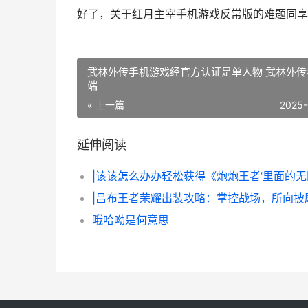
好了，关于红月主宰手机游戏反常版的难题同享
武林外传手机游戏经官方认证是单人物 武林外传
端
« 上一篇
2025-
延伸阅读
|吕布王者荣耀出装攻略：掌控战场，所向披
哦哈呦是何意思