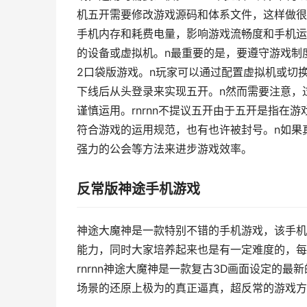
机五开需要修改游戏源码和体系文件，这样做很
手机内存和耗费电量，影响游戏流畅度和手机运
的设备或虚拟机。n最重要的是，要遵守游戏制度
2口袋版游戏。n玩家可以通过配置虚拟机或切
下线后从头登录来实现五开。n然而需要注意，
谨慎运用。rnrnn不提议五开由于五开是指在
符合游戏的运用规范，也有也许被封号。n如果
强力的公会等方法来进步游戏效率。
反常版神途手机游戏
神途大魔神是一款特别不错的手机游戏，该手机
能力，同时大家培养起来也是有一定难度的，每
rnrnn神途大魔神是一款复古3D画面设定的
场景的还原上极为的真正逼真，超反常的游戏方