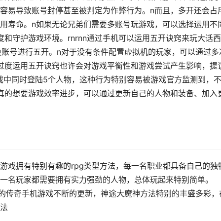
容易导致账号封停甚至被判定为作弊行为。n而且，多开还会占
用寿命。n如果无论兄弟们需要多账号玩游戏，可以选择运用不
和守护游戏环境。rnrnn通过手机可以运用五开诀窍来玩大话
换账号进行五开。n对于没有条件配置虚拟机的玩家，可以通过多
过度运用五开诀窍也许会对游戏平衡性和游戏尝试产生影响，提
游戏中同时登陆5个人物，这种行为特别容易被游戏官方监测到，
真的想要游戏效率进步，可以通过更新自己的人物和装备、加入
游戏拥有特别有趣的rpg类型方法，每一名职业都具备自己的独
一名玩家都需要拥有实力强劲的人物，总体玩起来特别简单。
最新的传奇手机游戏不断的更新，神途大魔神方法特别的丰盛多彩，
法