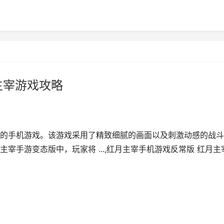
主宰游戏攻略
的手机游戏。该游戏采用了精致细腻的画面以及刺激动感的战斗
宰手游变态版中，玩家将 ...,红月主宰手机游戏反常版 红月主