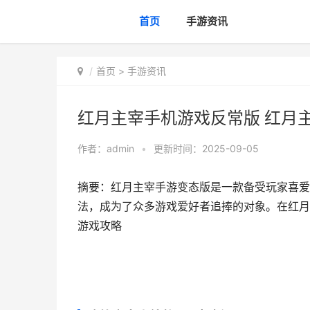
首页
手游资讯
首页
>
手游资讯
红月主宰手机游戏反常版 红月
作者：
admin
•
更新时间：2025-09-05
摘要：红月主宰手游变态版是一款备受玩家喜爱
法，成为了众多游戏爱好者追捧的对象。在红月主
游戏攻略