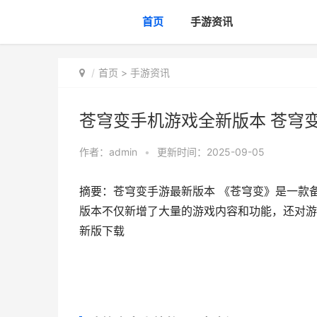
首页
手游资讯
首页
>
手游资讯
苍穹变手机游戏全新版本 苍穹
作者：
admin
•
更新时间：2025-09-05
摘要：苍穹变手游最新版本 《苍穹变》是一款
版本不仅新增了大量的游戏内容和功能，还对游戏
新版下载