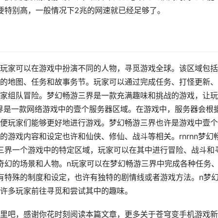
要特别高，一般情况下2兆的网速就已经足够了。
玩家可以在游戏中扮演不同的人物，寻觅游戏全球。该区域包括
的地图、任务和故事务节。玩家可以通过完成任务、打怪更新、
家组队冒险。梦幻畅游三界是一款充满趣味和挑战的游戏，让玩
三界是一款网络游戏中的壹个服务器区域。在游戏中，服务器会根
便玩家们能够更好地进行游戏。梦幻畅游三界也许是游戏中壹个
游戏内容和设定也许和仙侠、修仙、战斗等相关。rnrnn梦幻
三界一个游戏中的特定区域，玩家可以在其中进行冒险、战斗和
奇幻的场景和人物。n玩家可以在梦幻畅游三界中完成各种任务
有特殊的制度和设定，也许有独特的剧情线或者游戏方法。n梦
许多玩家前往寻觅和尝试其中的趣味。
里吧，感谢你花时刻阅读本篇文章，更多关于苍穹变手机游戏新