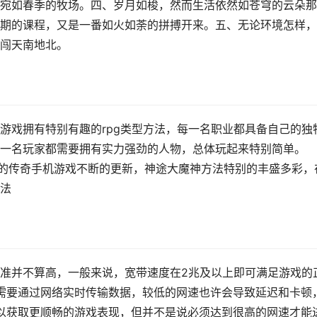
宛如春季的牧场。四、岁月如梭，然而生活依然如苍穹的云朵那
期的课程，又是一番如火如荼的拼搏开来。五、无论环境怎样，
闯天南地北。
游戏拥有特别有趣的rpg类型方法，每一名职业都具备自己的独
一名玩家都需要拥有实力强劲的人物，总体玩起来特别简单。
最新的传奇手机游戏不断的更新，神途大魔神方法特别的丰盛多彩，
法
准并不算高，一般来说，宽带速度在2兆及以上即可满足游戏的
需要通过网络实时传输数据，较低的网速也许会导致延迟和卡顿
以获取更顺畅的游戏表现，但并不是说必须达到很高的网速才能