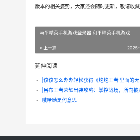
版本的相关姿势，大家还会随时更新，敬请收藏
与平精英手机游戏登录器 和平精英手机游戏
« 上一篇
2025-
延伸阅读
|吕布王者荣耀出装攻略：掌控战场，所向披
哦哈呦是何意思