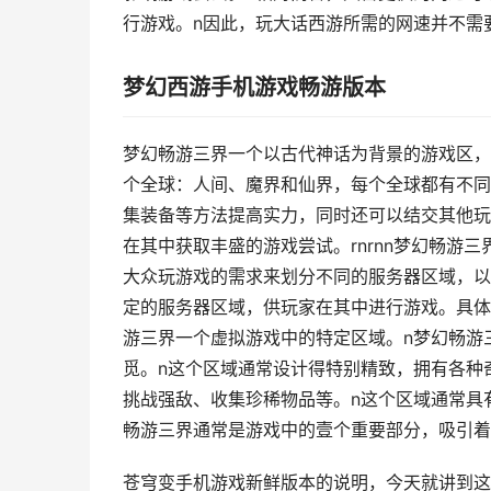
行游戏。n因此，玩大话西游所需的网速并不需
梦幻西游手机游戏畅游版本
梦幻畅游三界一个以古代神话为背景的游戏区，
个全球：人间、魔界和仙界，每个全球都有不同
集装备等方法提高实力，同时还可以结交其他玩
在其中获取丰盛的游戏尝试。rnrnn梦幻畅游
大众玩游戏的需求来划分不同的服务器区域，以
定的服务器区域，供玩家在其中进行游戏。具体的
游三界一个虚拟游戏中的特定区域。n梦幻畅游
觅。n这个区域通常设计得特别精致，拥有各种
挑战强敌、收集珍稀物品等。n这个区域通常具
畅游三界通常是游戏中的壹个重要部分，吸引着
苍穹变手机游戏新鲜版本的说明，今天就讲到这