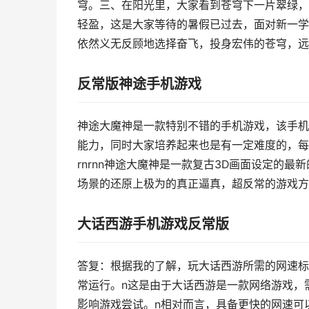
穹。三、在阳光里，大家看到苍穹下一片翠绿，
轻盈，这是大家等待的暑假已过去，面对新一学
依然义无反顾地选择奋飞，投身宏伟的苍穹，远
反常版神途手机游戏
神途大魔神是一款特别不错的手机游戏，该手机
能力，同时大家培养起来也是有一定难度的，每
rnrnn神途大魔神是一款复古3D画面设定的
场景的还原上极为的真正逼真，超反常的游戏方
大话西游手机游戏反常版
答复：根据我的了解，玩大话西游所需的网速标
常运行。n这是由于大话西游是一款网络游戏，
影响游戏尝试。n相对而言，具备更快的网速可