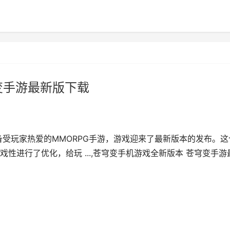
变手游最新版下载
备受玩家热爱的MMORPG手游，游戏迎来了最新版本的发布。这
性进行了优化，给玩 ...,苍穹变手机游戏全新版本 苍穹变手游