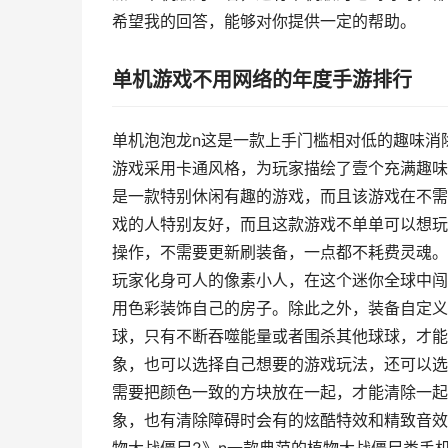
希望我的回答，能够对你提供一定的帮助。
单机游戏不用网络的年度手游排行
单机泡泡龙n这是一款上手门槛相对低的趣味消
游戏采用卡通风格，为玩家描绘了壹个充满趣味性
是一款特别休闲有趣的游戏，而且该游戏在不需
戏的人特别友好，而且这款游戏不单单可以想玩
操作，不需要更新刷装备，一点都不耗费灵魂。r
玩家化身可人的像素小人，在这个迷你全球中闯
用色彩装饰自己的房子。除此之外，装备自定义
球，只有不断吞噬能量或者围杀其他球球，才能
象，也可以选择自己想要的游戏玩法，还可以选
需要把颜色一致的方块放在一起，才能清除一起
象，也有清除障碍时会有的炫酷特效和精致音效