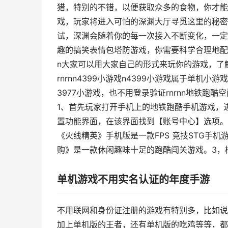
猎，特别的不错，以便获取众多的食物，你才能够
戏，玩家将进入可怕的深渊大厅寻觅这里的秘密
试，深渊会随着你的每一次接入不断变化，一定要
趣的搞笑表情包塔防游戏，你需要科学合理地配
n大家可以用大家自己的形式来玩你的游戏，了
rnrnn4399小游戏n4399小游戏属于单机
3977小游戏，也不用登录验证rnrnn地铁
1、首先玩家打开手机上的地铁跑酷手机游戏，
置功能界面，在该界面找到【账号中心】选项。3
《火线精英》手机版是一款FPS 竞技STG手
购》是一款休闲趣味十足的跑酷闯关游戏。3，
单机游戏不用实名认证的年度手游
不用联网和身份证注册的游戏有特别多，比如说
加上单机版的王者，还有单机版的吃鸡等等，都