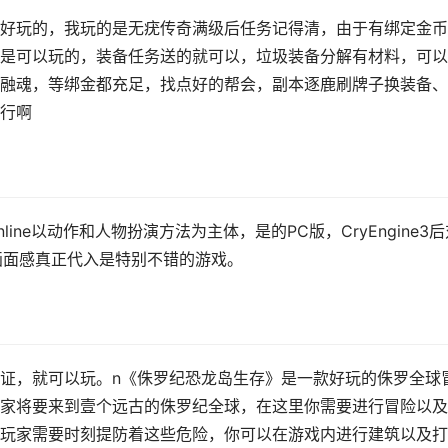
好玩的，我玩的是无疣传奇满级后任务记得清，由于有绑定金币
是可以玩的，装备任务送的就可以，垃圾装备分解有材料，可以
融魂，等绑金都充足，找点好的帮会，副本逐鹿刷牌子换装备、
行啊
ne以动作和人物扮演方法为主体，是的PC版，CryEngine3后
.画面感真正代入是特别不错的游戏。
证，就可以玩。n《侏罗纪恐龙岛生存》是一款好玩的侏罗全球
家将要来到壹个远古的侏罗纪全球，在这里你需要进行冒险以及
玩家需要时刻提防着这些危险，你可以在游戏内进行建筑以及打