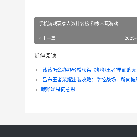
手机游戏玩家人数排名榜 和家人玩游戏
« 上一篇
2025-
延伸阅读
|吕布王者荣耀出装攻略：掌控战场，所向披
哦哈呦是何意思