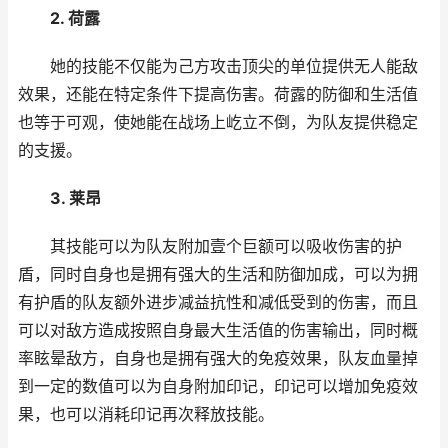
2. 荷露
她的技能不仅能为己方攻击顶尖的单位提供无人能敌
效果，还能在特定条件下提高伤害。荷露的防御和生活值
也等于可观，使她能在战场上屹立不倒，为队友提供稳定
的支援。
3. 莱昂
其技能可以为队友附加壹个巨额可以吸收伤害的护
盾，同时自身也是拥有强大的生活和防御加成，可以为拥
有护盾的队友额外进步减益抗性和减低受到的伤害，而且
可以对敌方造成按照自身最大生活值的伤害输出，同时概
率眩晕敌方，自身也是拥有强大的免疫效果，队友血量掉
到一定的数值可以为自身附加印记，印记可以增加免疫效
果，也可以消耗印记再次释放技能。