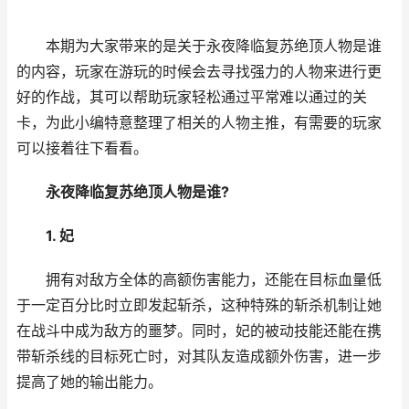
本期为大家带来的是关于永夜降临复苏绝顶人物是谁
的内容，玩家在游玩的时候会去寻找强力的人物来进行更
好的作战，其可以帮助玩家轻松通过平常难以通过的关
卡，为此小编特意整理了相关的人物主推，有需要的玩家
可以接着往下看看。
永夜降临复苏绝顶人物是谁?
1. 妃
拥有对敌方全体的高额伤害能力，还能在目标血量低
于一定百分比时立即发起斩杀，这种特殊的斩杀机制让她
在战斗中成为敌方的噩梦。同时，妃的被动技能还能在携
带斩杀线的目标死亡时，对其队友造成额外伤害，进一步
提高了她的输出能力。