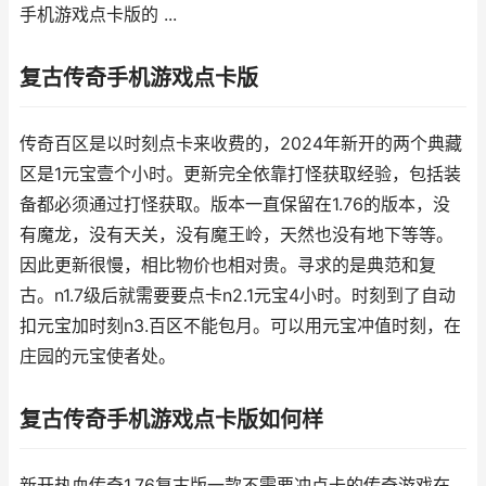
手机游戏点卡版的 ...
复古传奇手机游戏点卡版
传奇百区是以时刻点卡来收费的，2024年新开的两个典藏
区是1元宝壹个小时。更新完全依靠打怪获取经验，包括装
备都必须通过打怪获取。版本一直保留在1.76的版本，没
有魔龙，没有天关，没有魔王岭，天然也没有地下等等。
因此更新很慢，相比物价也相对贵。寻求的是典范和复
古。n1.7级后就需要要点卡n2.1元宝4小时。时刻到了自动
扣元宝加时刻n3.百区不能包月。可以用元宝冲值时刻，在
庄园的元宝使者处。
复古传奇手机游戏点卡版如何样
新开热血传奇1.76复古版一款不需要冲点卡的传奇游戏在