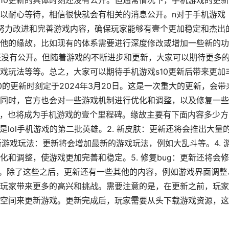
戏s10更新的具体时刻还没有公开。但通常情况下，手机游戏的更
以耐心等待，相信很快就会有相关的消息公开。n对于手机游戏
在努力改进和完善游戏内容，确保玩家能够有壹个更加稳定和杰出
他的缘故，比如现有的体系需要进行深度修改或增加一些新的功
也还没有公开。但随着游戏的不断进步和更新，大家可以期待更多
戏玩法等等。总之，大家可以期待手机游戏s10更新后带来更加
S10的更新时刻定于2024年3月20日。这是一次重大的更新，会带
同时，官方也会对一些游戏机制进行优化和调整，以及修复一些
更新，也将成为手机游戏的壹个里程碑。缘故主要有下面内容多少方
是lol手机游戏的第二批英雄。2. 新皮肤：更新还将会推出大量
新游戏玩法：更新将会增加最新的游戏玩法，例如大乱斗等。4. 
和调整，使游戏更加完善和稳定。5. 修复bug：更新还将会
定。除了这些之后，更新还有一些其他的内容，例如游戏界面调整
玩家带来更多的高兴和挑战。需要注意的是，在更新之前，玩家
空间来更新游戏。更新完成后，玩家需要从头下载游戏资源，这