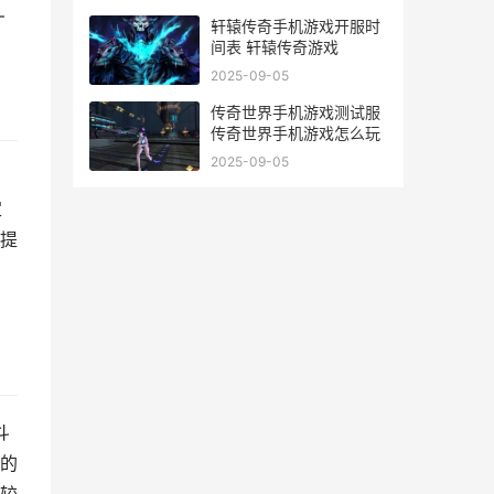
国服官网
—
轩辕传奇手机游戏开服时
间表 轩辕传奇游戏
2025-09-05
传奇世界手机游戏测试服
传奇世界手机游戏怎么玩
2025-09-05
定
提
斗
的