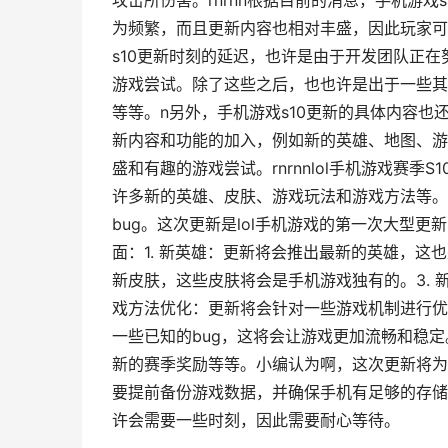
攻击所伤害。rnrnn根据目前的消息，手机游
为频繁，而且更新内容也相对丰盛，因此玩家可
s10更新时刻的延迟，也许是由于开发团队正
游戏尝试。除了这些之后，也也许是出于一些其
等等。n另外，手机游戏s10更新的具体内容
新内容和功能的加入，例如新的英雄、地图、游
盛和有趣的游戏尝试。rnrnnlol手机游戏赛季
许多新的英雄、皮肤、游戏玩法和游戏方法等。
bug。这次更新是lol手机游戏的第一次大型
面：1. 新英雄：更新将会推出最新的英雄，这也
新皮肤，这些皮肤将会是手机游戏独有的。3. 
戏方法优化：更新将会针对一些游戏机制进行优化
一些已知的bug，这将会让游戏更加流畅和稳
新的赛季奖励等等。小编认为啊，这次更新将为
要提前备份游戏数据，并确保手机有足够的存储
许会需要一些时刻，因此需要耐心等待。