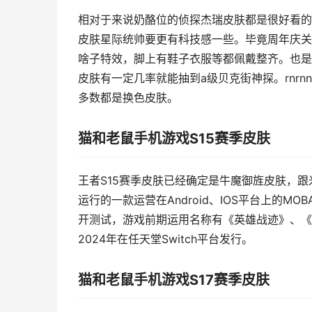
相对于来说奶酪位的侦探杰瑞皮肤都是很好看的
皮肤星际统帅要更有科技感一些。毕竟周年庆关
啥子特效，脚上有鞋子衣服等都佩戴整齐。也是
皮肤有一定几率就能抽到a级贝克街神探。rnrn
多数都是换色皮肤。
猫和老鼠手机游戏S15赛季皮肤
王者S15赛季皮肤已经确定是牛魔御旌皮肤，
运行的一款运营在Android、IOS平台上的MOB
开测试，游戏前期运用名称有《英雄战迹》、《王者
2024年在任天堂Switch平台发行。
猫和老鼠手机游戏S17赛季皮肤