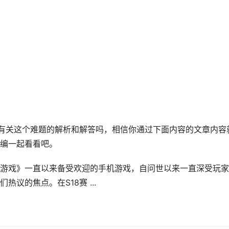
解有关这个难题的解析和解答吗，相信你通过下面内容的文章内容
编一起看看吧。
手机游戏》一直以来备受欢迎的手机游戏，自问世以来一直深受玩
议的焦点。在S18赛 ...