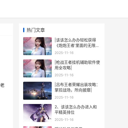
热门文章
|该该怎么办办轻松获得
《炮炮王者’里面的无限金
币和星星|
2025-11-16
|枪战王者挂机辅助软件使
用全攻略|
2025-11-16
|吕布王者荣耀出装攻略：
和老
掌控战场，所向披靡|
2025-11-16
2、该该怎么办办进入和
平精英排位
2025-11-16