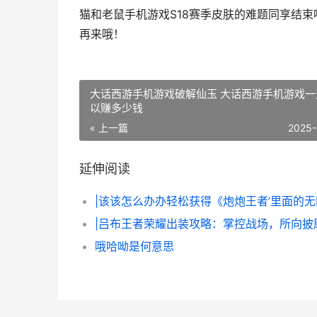
猫和老鼠手机游戏S18赛季皮肤的难题同享结
再来哦！
大话西游手机游戏破解仙玉 大话西游手机游戏一
以赚多少钱
« 上一篇
2025-
延伸阅读
|吕布王者荣耀出装攻略：掌控战场，所向披
哦哈呦是何意思