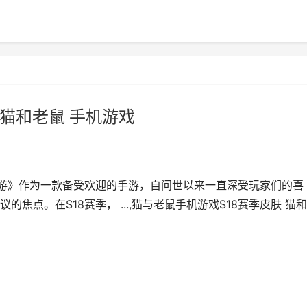
 猫和老鼠 手机游戏
手游》作为一款备受欢迎的手游，自问世以来一直深受玩家们的喜
焦点。在S18赛季， ...,猫与老鼠手机游戏S18赛季皮肤 猫