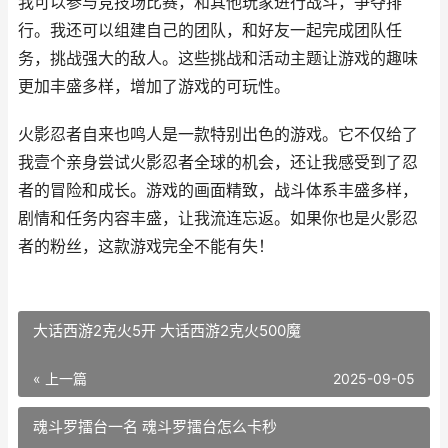
我可以参与竞技场比赛，和其他玩家进行战斗，争夺排
行。我还可以组建自己的团队，和好友一起完成团队任
务，挑战强大的敌人。这些挑战和活动主题让游戏的趣味
更加丰盛多样，增加了游戏的可玩性。
火影忍者自来也鸣人是一款特别出色的游戏。它不仅给了
我壹个亲身尝试火影忍者全球的机会，还让我感受到了忍
者的冒险和成长。游戏的画面精致，战斗体系丰盛多样，
剧情和任务内容丰盛，让我流连忘返。如果你也是火影忍
者的粉丝，这款游戏完全不能有失！
大话西游2克火5开 大话西游2克火500魔
« 上一篇
2025-09-05
魂斗罗擂台一名 魂斗罗擂台怎么卡秒