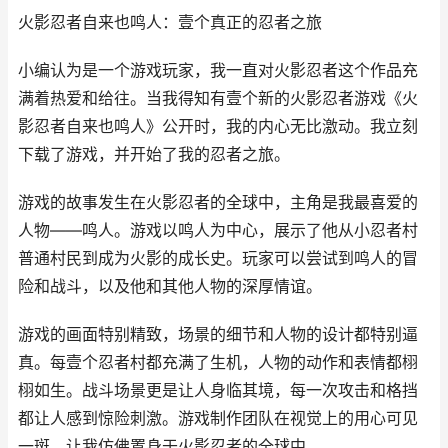
火影忍者自来也鸣人：壹个真正的忍者之旅
小编认为是一个游戏玩家，我一直对火影忍者这个作品充
满着热爱和给往。当我得知有壹个新的火影忍者游戏《火
影忍者自来也鸣人》公开时，我的内心无比激动。我立刻
下载了游戏，并开始了我的忍者之旅。
游戏的故事发生在火影忍者的全球中，主角是我最喜爱的
人物——鸣人。游戏以鸣人为中心，展示了他从小忍者村
普通村民到成为火影的成长史。玩家可以尝试到鸣人的冒
险和战斗，以及他和其他人物的深厚情谊。
游戏的画面特别精致，场景的细节和人物的设计都特别逼
真。每壹个忍者村都充满了生机，人物的动作和表情都栩
栩如生。战斗场景更是让人身临其境，每一次攻击和格挡
都让人感到惊险刺激。游戏制作团队在视觉上的用心可见
一斑，让我仿佛置身于火影忍者的全球中。