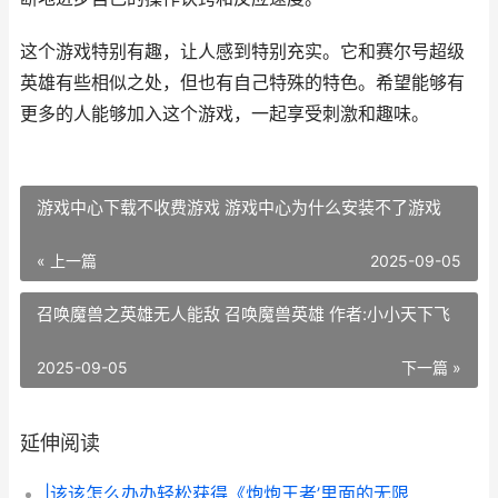
这个游戏特别有趣，让人感到特别充实。它和赛尔号超级
英雄有些相似之处，但也有自己特殊的特色。希望能够有
更多的人能够加入这个游戏，一起享受刺激和趣味。
游戏中心下载不收费游戏 游戏中心为什么安装不了游戏
« 上一篇
2025-09-05
召唤魔兽之英雄无人能敌 召唤魔兽英雄 作者:小小天下飞
2025-09-05
下一篇 »
延伸阅读
|该该怎么办办轻松获得《炮炮王者’里面的无限金币和星星|