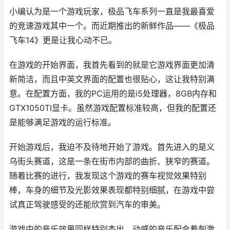
小编认为是一个游戏玩家，极品飞车系列一直是我最喜爱
的竞速游戏其中一个。而近期推出的新鲜作品——《极品
飞车14》更是让我心动不已。
在游戏的开始界面，我首先看到的就是它游戏界面更加清
新简洁，而且中英文界面的配置也很贴心，这让我特别满
意。在配置方面，我的PC运用的是i5处理器，8GB内存和
GTX1050TI显卡。虽然游戏配置标准较高，但我的配置还
是能够满足游戏的运行标准。
开始游戏后，我迫不及待地开始了游戏。首先进入的是义
乌街头赛道，这是一条在街市内部的曲折、狭窄的赛道。
随着比赛的进行，我发现这个游戏的赛车视觉效果特别
棒，车身的细节及光影效果表现都特别细腻，在游戏中尝
试真正驾驶感受的还能欣赏到汽车的审美。
游戏中的音乐效果同样特别杰出，动感的音乐配合着刺激