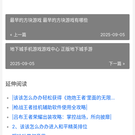
最早的方块游戏 最早的方块游戏有哪些
« 上一篇
2025-09-05
地下城手机游戏游戏中心 正版地下城手游
2025-09-05
下一篇 »
延伸阅读
|该该怎么办办轻松获得《炮炮王者’里面的无限金币和星星|
|枪战王者挂机辅助软件使用全攻略|
|吕布王者荣耀出装攻略：掌控战场，所向披靡|
2、该该怎么办办进入和平精英排位