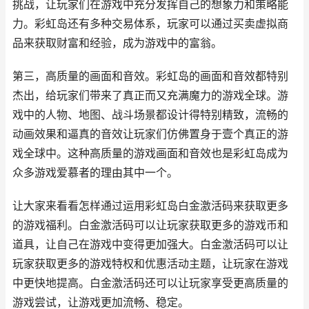
挑战，让玩家们在游戏中充分发挥自己的想象力和策略能
力。彩虹岛还有多种交易体系，玩家可以通过买卖虚拟商
品来获取财富和经验，成为游戏中的富翁。
第三，高质量的画面和音效。彩虹岛的画面和音效都特别
杰出，给玩家们带来了真正而又充满魔力的游戏全球。游
戏中的人物、地图、战斗场景都设计得特别精致，流畅的
动画效果和逼真的音效让玩家们仿佛置身于壹个真正的游
戏全球中。这种高质量的游戏画面和音效也是彩虹岛成为
众多游戏爱慕者的理由其中一个。
让大家来看看怎样通过运用彩虹岛白金激活码来获取更多
的游戏福利。白金激活码可以让玩家获取更多的游戏币和
道具，让自己在游戏中变得更加强大。白金激活码可以让
玩家获取更多的游戏特权和优惠活动主题，让玩家在游戏
中更快地提高。白金激活码还可以让玩家享受更高质量的
游戏尝试，让游戏更加流畅、稳定。