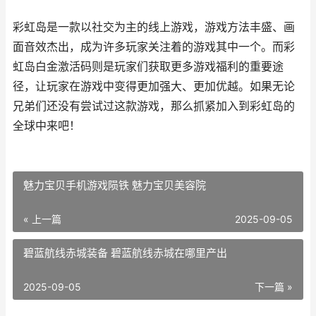
彩虹岛是一款以社交为主的线上游戏，游戏方法丰盛、画
面音效杰出，成为许多玩家关注着的游戏其中一个。而彩
虹岛白金激活码则是玩家们获取更多游戏福利的重要途
径，让玩家在游戏中变得更加强大、更加优越。如果无论
兄弟们还没有尝试过这款游戏，那么抓紧加入到彩虹岛的
全球中来吧！
魅力宝贝手机游戏陨铁 魅力宝贝美容院
« 上一篇
2025-09-05
碧蓝航线赤城装备 碧蓝航线赤城在哪里产出
2025-09-05
下一篇 »