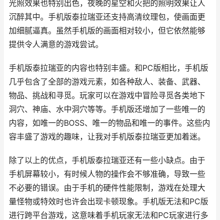
光照效果也特别出色，夜晚的星空和火把的照明效果让人
沉醉其中。手机版泰拉瑞亚还支持高清纹理包，使画面更
加细腻逼真。虽然手机版的画面相对较小，但它依然能够
提供令人满意的游戏尝试。
手机版泰拉瑞亚的内容也特别丰盛。和PC版相比，手机版
几乎包含了全部的游戏元素，如各种敌人、装备、武器、
物品、挑战和寻觅。玩家可以在游戏中冒险寻觅各类地下
洞穴、神庙、水中洞穴等等。手机版还增加了一些唯一的
内容，如唯一的BOSS、唯一的物品和唯一的事件。这些内
容丰盛了游戏的趣味，让我对手机版泰拉瑞亚更加着迷。
除了以上的优点，手机版泰拉瑞亚还有一些小缺点。由于
手机屏幕较小，有时候人物的操作会不够准确，导致一些
不必要的错误。由于手机的硬件性能限制，游戏在处理大
量怪物或特效时也许会出现卡顿现象。手机版无法和PC版
进行跨平台游戏，这意味着手机玩家无法和PC玩家进行多