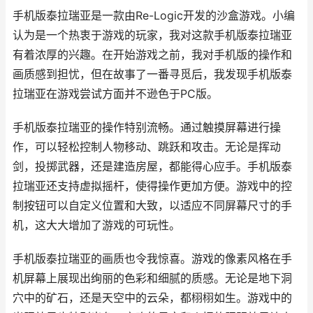
手机版泰拉瑞亚是一款由Re-Logic开发的沙盒游戏。小编
认为是一个热衷于游戏的玩家，我对这款手机版泰拉瑞亚
有着浓厚的兴趣。在开始游戏之前，我对手机版的操作和
画质感到担忧，但在故事了一番寻觅后，我发现手机版泰
拉瑞亚在游戏尝试方面并不逊色于PC版。
手机版泰拉瑞亚的操作特别流畅。通过触摸屏幕进行操
作，可以轻松控制人物移动、跳跃和攻击。无论是挥动
剑，投掷武器，还是建造房屋，都能得心应手。手机版泰
拉瑞亚还支持虚拟摇杆，使得操作更加方便。游戏中的控
制按钮可以自定义位置和大致，以适应不同屏幕尺寸的手
机，这大大增加了游戏的可玩性。
手机版泰拉瑞亚的画质也令我惊喜。游戏的像素风格在手
机屏幕上展现出绚丽的色彩和细腻的质感。无论是地下洞
穴中的矿石，还是天空中的云朵，都栩栩如生。游戏中的