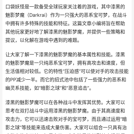
口袋妖怪是一款备受全球玩家关注着的游戏，其中漆黑的
魅影梦魔（Darkrai）作为一只强大的恶系宝可梦，在战斗
中拥有许多特殊的技能和特征。这篇文章小编将旨在帮助
其他玩家更好地了解漆黑的魅影梦魔，并提供一些策略和
提议，以化解在游戏中遇到的难题。
让大家了解一下漆黑的魅影梦魔的基本属性和技能。漆黑
的魅影梦魔是一只纯恶系宝可梦，拥有高攻击和速度，但
生活值相对较低。它的特性“压迫感”可以使对手的攻击技能
的PP减少一半。而它的招式池中包括了一些强力的恶系和
幽灵系技能，如“暗影之球”和“恶意追击”。
漆黑的魅影梦魔可以在各种战斗中发挥其优势。大家可以
思考在双打战斗中运用漆黑的魅影梦魔。由于其高速度和
攻击力，它可以迅速击败对手的宝可梦，而且通过运用“暗
影之球”等技能来造成大量伤害。大家可以组合一只具有治