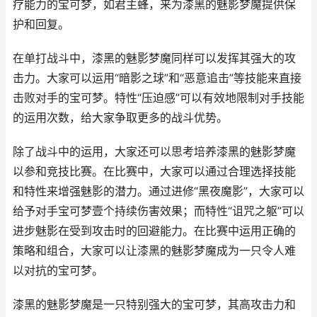
疗能力的宝可梦，如君主蜂，来为漆黑的魅影梦魔提供保
护和回复。
在单打战斗中，漆黑的魅影梦魔同样可以发挥其强大的攻
击力。大家可以运用“暗影之球”和“恶意追击”等技能来直接
击败对手的宝可梦。特性“压迫感”可以有效地限制对手技能
的运用次数，给大家争取更多的战斗优势。
除了战斗中的运用，大家还可以思考培养漆黑的魅影梦魔
以参和竞技比赛。在比赛中，大家可以通过合理选择技能
和特性来增强魅影的潜力。通过进修“黑夜魔影”，大家可以
给予对手宝可梦壹个持续伤害效果；而特性“诅咒之躯”可以
进步魅影在受到攻击时的回避能力。在比赛中运用正确的
策略和组合，大家可以让漆黑的魅影梦魔成为一只令人难
以对抗的宝可梦。
漆黑的魅影梦魔是一只特别强大的宝可梦，其高攻击力和