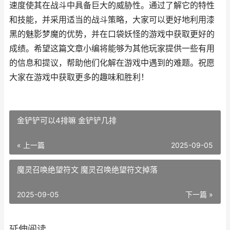
速度使其在战斗中具备巨大的威胁性。通过了解它的特性
和技能，并采用适当的战斗策略，大家可以更好地利用漆
黑的魅影梦魔的优势，并在口袋妖怪的游戏中获取更好的
成绩。希望这篇文章小编将能够为其他玩家提供一些有用
的信息和提议，帮助他们化解在游戏中遇到的难题。祝愿
大家在游戏中获取更多的趣味和胜利！
金铲铲可以4排嘛 金铲铲几排
« 上一篇
2025-09-05
魔灵召唤绝望符文 魔灵召唤绝望符文掉落
2025-09-05
下一篇 »
延伸阅读