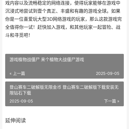
戏内容以及流畅稳定的网络连接，使得玩家能够在游戏中
沉浸式地尝试到壹个真正、丰盛和有趣的游戏全球。如果
你是一位喜爱玩大型3D网络游戏的玩家，那么这款游戏完
全值得你一试！赶快加入游戏，和其他玩家一起冒险、战
斗和寻觅吧！
游戏植物战僵尸 来个植物大战僵尸游戏
« 上一篇
2025-09-05
登山赛车二破解版无限金币 登山赛车二破解版下载安装无
限钻石下载
2025-09-05
下一篇 »
延伸阅读