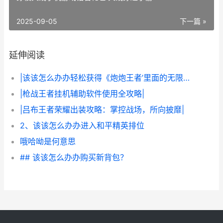
2025-09-05
下一篇 »
延伸阅读
|该该怎么办办轻松获得《炮炮王者’里面的无限金币和星星|
|枪战王者挂机辅助软件使用全攻略|
|吕布王者荣耀出装攻略：掌控战场，所向披靡|
2、该该怎么办办进入和平精英排位
哦哈呦是何意思
## 该该怎么办办购买新背包？