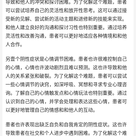
导致和他人的冲突和探讨困难。为了化解这个难题，患者
可以尝试培养自己的灵活性和放开性思考。这可以通过接
受新的见解、尝试新的活动主题和进修新的技能来实现。
和他人建立良好的沟通和探讨习性也特别重要。通过培养
灵活性和改善沟通，患者可以更好地适应各种情境和和他
人合作。
另壹个阴性症状是心情调节困难。患者也许很难控制自己
的心情，心情也许波动剧烈且难以预测。这也许导致和他
人的关系紧张和破裂。为了化解这个难题，患者可以尝试
一些心情调节的诀窍，如深呼吸、冥想和寻求专业心理咨
询。了解自己的心情触发点和心情玩法也特别重要。通过
认识到自己的心情，并学会处理和表达这些心情，患者可
以更好地管理自己的情感和和他人的互动。
患者也许表现出缺乏自负和自我肯定的阴性症状。这也许
导致患者在社交和个人进步中遇到困难。为了化解这个难