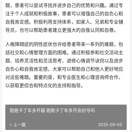
题，患者可以尝试寻找并进步自己的优势和兴趣。通过专
注于个人成就和积极故事，患者可以增强自己的自负心和
自我肯定感。积极利用支持体系，如家人、兄弟和专业辅
导员，也可以帮助患者建立更强大的自我认同和自尊。
人格障碍症的阴性症状也许给患者带来一系列的难题，包
括社交和心情管理方面的困难。通过积极参和社交活动主
题、培养灵活性和灵活思考、进修心情调节诀窍以及进步
自负心和自我肯定感，大家可以帮助自己和他人更好地应
对这些难题。重要的是，和专业医生和心理咨询师合作，
以获取更综合和特点化的支持和指导。
跑跑卡丁车多开器 跑跑卡丁车多开会封号吗
« 上一篇
2025-09-05