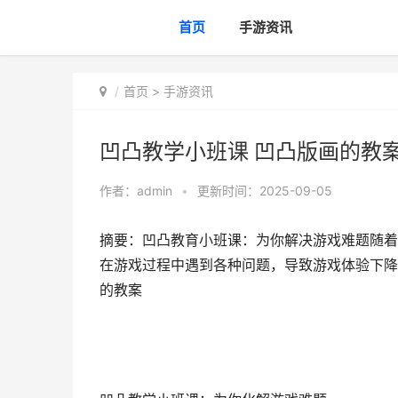
首页
手游资讯
首页
>
手游资讯
凹凸教学小班课 凹凸版画的教
作者：
admin
•
更新时间：2025-09-05
摘要：凹凸教育小班课：为你解决游戏难题随着
在游戏过程中遇到各种问题，导致游戏体验下降
的教案