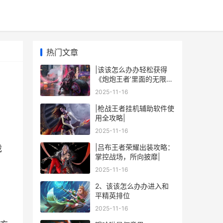
热门文章
|该该怎么办办轻松获得
《炮炮王者’里面的无限金
币和星星|
2025-11-16
|枪战王者挂机辅助软件使
用全攻略|
2025-11-16
|吕布王者荣耀出装攻略：
戏
掌控战场，所向披靡|
2025-11-16
2、该该怎么办办进入和
平精英排位
2025-11-16