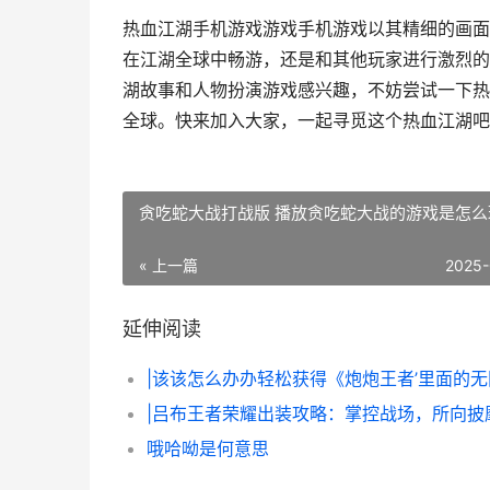
热血江湖手机游戏游戏手机游戏以其精细的画面
在江湖全球中畅游，还是和其他玩家进行激烈的
湖故事和人物扮演游戏感兴趣，不妨尝试一下热
全球。快来加入大家，一起寻觅这个热血江湖吧
贪吃蛇大战打战版 播放贪吃蛇大战的游戏是怎么
« 上一篇
2025-
延伸阅读
|吕布王者荣耀出装攻略：掌控战场，所向披
哦哈呦是何意思