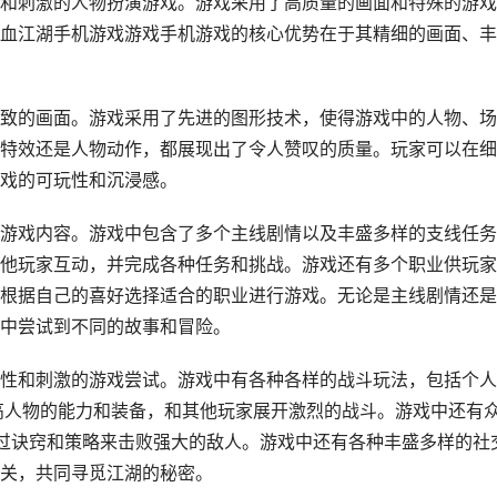
和刺激的人物扮演游戏。游戏采用了高质量的画面和特殊的游戏
血江湖手机游戏游戏手机游戏的核心优势在于其精细的画面、丰
致的画面。游戏采用了先进的图形技术，使得游戏中的人物、场
特效还是人物动作，都展现出了令人赞叹的质量。玩家可以在细
戏的可玩性和沉浸感。
游戏内容。游戏中包含了多个主线剧情以及丰盛多样的支线任务
他玩家互动，并完成各种任务和挑战。游戏还有多个职业供玩家
根据自己的喜好选择适合的职业进行游戏。无论是主线剧情还是
中尝试到不同的故事和冒险。
性和刺激的游戏尝试。游戏中有各种各样的战斗玩法，包括个人
高人物的能力和装备，和其他玩家展开激烈的战斗。游戏中还有
通过诀窍和策略来击败强大的敌人。游戏中还有各种丰盛多样的社
关，共同寻觅江湖的秘密。