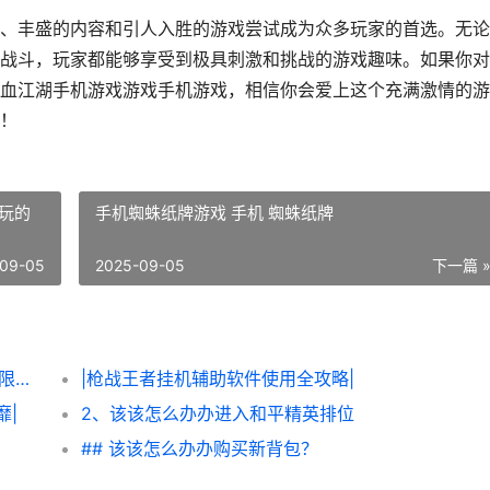
、丰盛的内容和引人入胜的游戏尝试成为众多玩家的首选。无论
战斗，玩家都能够享受到极具刺激和挑战的游戏趣味。如果你对
血江湖手机游戏游戏手机游戏，相信你会爱上这个充满激情的游
！
玩的
手机蜘蛛纸牌游戏 手机 蜘蛛纸牌
09-05
2025-09-05
下一篇 
|该该怎么办办轻松获得《炮炮王者’里面的无限金币和星星|
|枪战王者挂机辅助软件使用全攻略|
靡|
2、该该怎么办办进入和平精英排位
## 该该怎么办办购买新背包？