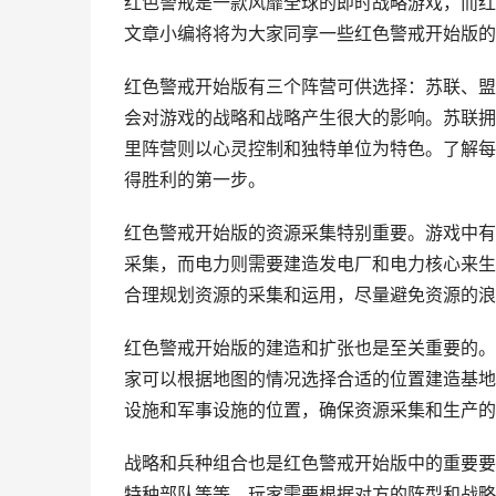
红色警戒是一款风靡全球的即时战略游戏，而红
文章小编将将为大家同享一些红色警戒开始版的
红色警戒开始版有三个阵营可供选择：苏联、盟
会对游戏的战略和战略产生很大的影响。苏联拥
里阵营则以心灵控制和独特单位为特色。了解每
得胜利的第一步。
红色警戒开始版的资源采集特别重要。游戏中有
采集，而电力则需要建造发电厂和电力核心来生
合理规划资源的采集和运用，尽量避免资源的浪
红色警戒开始版的建造和扩张也是至关重要的。
家可以根据地图的情况选择合适的位置建造基地
设施和军事设施的位置，确保资源采集和生产的
战略和兵种组合也是红色警戒开始版中的重要要
特种部队等等。玩家需要根据对方的阵型和战略