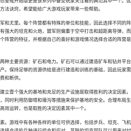
色警戒开始版更是该系列中备受玩家关注着的典范其中一个。这
方法诀窍，希望能给广大游戏玩家带来一些帮助。
军和尤里。每个阵营都有特殊的单位和技能，因此选择不同的阵
有强大的坦克和火炮，盟军则偏重于空中打击和超距离导弹，而
个阵营的特征，并根据自己的喜好和游戏情况选择合适的阵营是
两种主要资源：矿石和电力。矿石可以通过建造矿车和钻井平台
产。保持足够的资源供给是进行建造和训练的基础，因此玩家需
费和断供。
建立壹个强大的基地和充足的生产设施是取得胜利的决定因素。
，同时利用防御塔和壕沟等措施来保护基地的安全。合理布局生
高效运转，也是取胜的决定因素其中一个。
素。游戏中有各种各样的单位可供选择，包括步兵、坦克、飞机
选择合适的兵种进行组合和应对。苏联的坦克部队可以用来对付