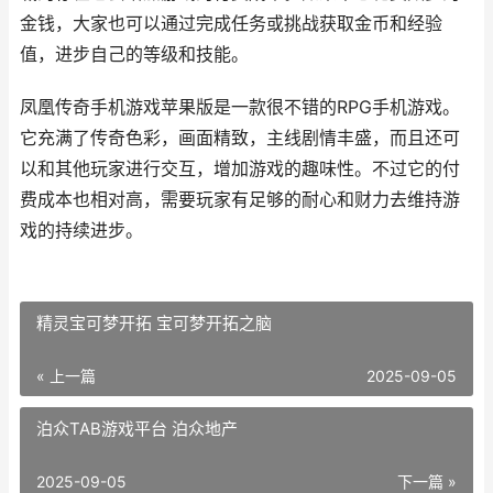
金钱，大家也可以通过完成任务或挑战获取金币和经验
值，进步自己的等级和技能。
凤凰传奇手机游戏苹果版是一款很不错的RPG手机游戏。
它充满了传奇色彩，画面精致，主线剧情丰盛，而且还可
以和其他玩家进行交互，增加游戏的趣味性。不过它的付
费成本也相对高，需要玩家有足够的耐心和财力去维持游
戏的持续进步。
精灵宝可梦开拓 宝可梦开拓之脑
« 上一篇
2025-09-05
泊众TAB游戏平台 泊众地产
2025-09-05
下一篇 »