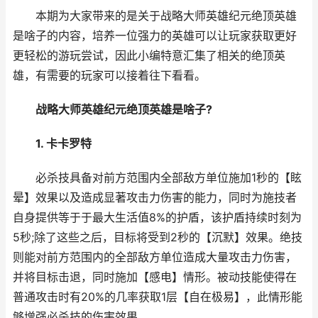
本期为大家带来的是关于战略大师英雄纪元绝顶英雄
是啥子的内容，培养一位强力的英雄可以让玩家获取更好
更轻松的游玩尝试，因此小编特意汇集了相关的绝顶英
雄，有需要的玩家可以接着往下看看。
战略大师英雄纪元绝顶英雄是啥子?
1. 卡卡罗特
必杀技具备对前方范围内全部敌方单位施加1秒的【眩
晕】效果以及造成显著攻击力伤害的能力，同时为施技者
自身提供等于于最大生活值8%的护盾，该护盾持续时刻为
5秒;除了这些之后，目标将受到2秒的【沉默】效果。绝技
则能对前方范围内的全部敌方单位造成大量攻击力伤害，
并将目标击退，同时施加【感电】情形。被动技能使得在
普通攻击时有20%的几率获取1层【自在极易】，此情形能
够增强必杀技的伤害效果。