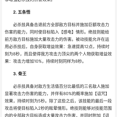
2. 五条悟
必杀技具备击退前方全部敌方目标并施加巨额攻击力
伤害的能力，同时使目标陷入【感电】情形。绝技则能给
前方敌方目标施加大量攻击力的伤害。被动技能允许在运
用必杀技后，自身获取增益效果：急速提高12点，持续时
刻为8秒，而且使得我方攻击力顶尖的两个人物获取增益效
果：攻击力增加10%，持续时刻同样为8秒。
3. 骨王
必杀技具备对敌方生活值百分比最低的三名敌人施加
显著攻击力伤害的能力，并伴有80%的概率施加【诅咒】
效果，持续时刻为5秒。除了这些之后，该技能的最后一段
攻击将使目标陷入2秒的眩晕情形。绝技则能够对技能范围
内的全部敌方目标造成大量攻击力伤害，并同时附加【诅