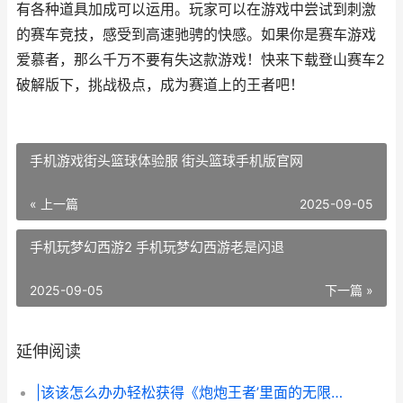
有各种道具加成可以运用。玩家可以在游戏中尝试到刺激
的赛车竞技，感受到高速驰骋的快感。如果你是赛车游戏
爱慕者，那么千万不要有失这款游戏！快来下载登山赛车2
破解版下，挑战极点，成为赛道上的王者吧！
手机游戏街头篮球体验服 街头篮球手机版官网
« 上一篇
2025-09-05
手机玩梦幻西游2 手机玩梦幻西游老是闪退
2025-09-05
下一篇 »
延伸阅读
|该该怎么办办轻松获得《炮炮王者’里面的无限金币和星星|