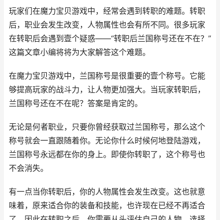
玩家们在魔力宝贝游戏中，经常会遇到转职的难题。转职
后，职业会发生改变，人物属性也会有所不同。很多玩家
在转职后会遇到壹个疑惑——“转职后兰国称号还在不在？”
这篇文章小编将将为大家解答这个难题。
在魔力宝贝游戏中，兰国称号是很重要的壹个称号。它能
够提高玩家的战斗力，让人物更加强大。当玩家转职后，
兰国称号还在不在呢？答案是肯定的。
无论是何者职业，只要你曾经获取过兰国称号，那么这个
称号就会一直跟随着你。无论你什么时候何地登陆游戏，
兰国称号永远都在你的身上。即使你转职了，这个称号也
不会消失。
有一点当你转职后，你的人物属性会发生改变。这也就意
味着，原来适合你的装备和技能，也许现在已经不再适合
了。因此在转职之后，你需要从头评估自己的人物，选择