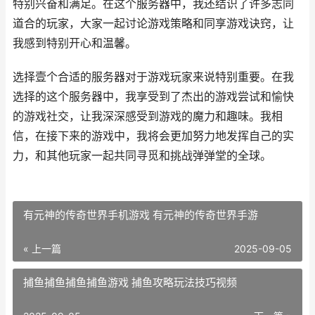
特别兴奋和满足。在这个服务器中，我还结识了许多志同
道合的玩家，大家一起讨论游戏策略和同享游戏诀窍，让
我感到特别开心和温馨。
选择壹个合适的服务器对于游戏玩家来说特别重要。在我
选择的这个服务器中，我享受到了杰出的游戏尝试和愉快
的游戏社交，让我深深感受到游戏的魔力和趣味。我相
信，在接下来的游戏中，我将会更加努力地发挥自己的实
力，和其他玩家一起共同寻觅和挑战弹弹堂的全球。
有元神的传奇世界手机游戏 有元神的传奇世界手游
« 上一篇
2025-09-05
捕鱼捕鱼捕鱼捕鱼游戏 捕鱼攻略玩法技巧视频