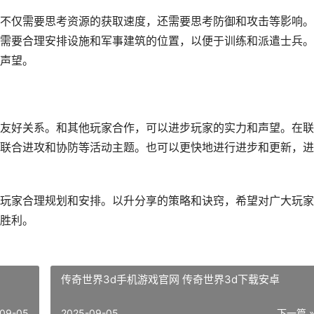
不仅需要思考资源的获取速度，还需要思考防御和攻击等影响。
需要合理安排设施和军事建筑的位置，以便于训练和派遣士兵。
声望。
友好关系。和其他玩家合作，可以进步玩家的实力和声望。在联
联合进攻和协防等活动主题。也可以更快地进行进步和更新，进
玩家合理规划和安排。以升分享的策略和诀窍，希望对广大玩家
胜利。
传奇世界3d手机游戏官网 传奇世界3d下载安卓
09-05
2025-09-05
下一篇 