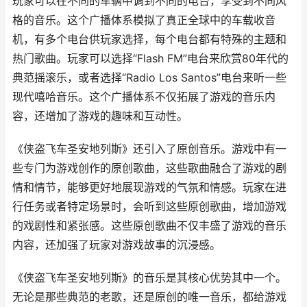
玩家可以在不同的车辆中调到不同的电台，享受到不同风
格的音乐。这个广播体系模拟了真正全球中的车载收音
机，有多个电台供玩家选择，每个电台都有特殊的主题和
热门歌曲。玩家可以选择“Flash FM”电台来欣赏80年代的
典范摇滚乐，或者选择“Radio Los Santos”电台来听一些
现代嘻哈音乐。这个广播体系不仅拓展了游戏的音乐内
容，还增加了游戏的趣味和互动性。
《侠盗飞车圣安地列斯》还引入了原创音乐。游戏中有一
些专门为游戏创作的原创歌曲，这些歌曲融合了游戏的剧
情和情节，能够更好地展现游戏的气氛和情感。玩家在进
行任务或者特定场景时，会听到这些原创歌曲，增加游戏
的戏剧性和紧张感。这些原创歌曲不仅丰盛了游戏的音乐
内容，还加强了玩家对游戏故事的沉浸感。
《侠盗飞车圣安地列斯》的音乐是其核心优势其中一个。
无论是那些典范的老歌，还是原创的唯一音乐，都给游戏