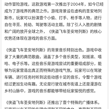
动作冒险游戏，这款游戏第一次推出于2004年，如今已经
成为了游戏界的典范之作。游戏背景设在虚构的圣安地列
斯市，玩家可以扮演壹个小偷、打手、枪手等人物，进行
自在寻觅、抢劫、驾驶等活动主题。除了引人入胜的剧情
和广阔的放开全球之外，《侠盗飞车圣安地列斯》的核心
优势还体现在游戏的音乐方面。
《侠盗飞车圣安地列斯》的背景音乐特别出色。游戏中收
录了大量的典范歌曲，涵盖了多个音乐类型，如摇滚、嘻
哈、电子乐等。这些音乐是游戏尝试的重要组成部分，能
够为玩家营造出真正而特殊的游戏气氛。玩家可以在驾驶
车辆、进行任务时听到这些动感十足的音乐，令整个游戏
经过更加生动有趣。无论是行驶在城市街道上还是漫游在
乡村山脉中，游戏的音乐都能够带给玩家愉悦的感觉。
《侠盗飞车圣安地列斯》还推出了壹个特殊的广播体系。