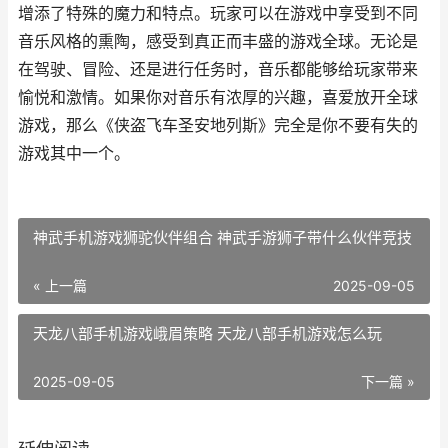
增添了特殊的魔力和特点。玩家可以在游戏中享受到不同
音乐风格的熏陶，感受到真正而丰盛的游戏全球。无论是
在驾驶、冒险、还是进行任务时，音乐都能够给玩家带来
愉悦和激情。如果你对音乐有浓厚的兴趣，喜爱放开全球
游戏，那么《侠盗飞车圣安地列斯》完全是你不要有失的
游戏其中一个。
神武手机游戏狮驼伙伴组合 神武手游狮子带什么伙伴竞技
« 上一篇
2025-09-05
天龙八部手机游戏峨眉策略 天龙八部手机游戏怎么玩
2025-09-05
下一篇 »