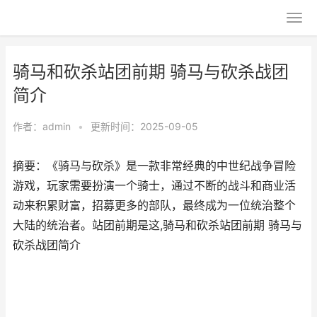
骑马和砍杀站团前期 骑马与砍杀战团
简介
作者：
admin
•
更新时间：2025-09-05
摘要：《骑马与砍杀》是一款非常经典的中世纪战争冒险
游戏，玩家需要扮演一个骑士，通过不断的战斗和商业活
动来积累财富，招募更多的部队，最终成为一位统治整个
大陆的统治者。站团前期是这,骑马和砍杀站团前期 骑马与
砍杀战团简介