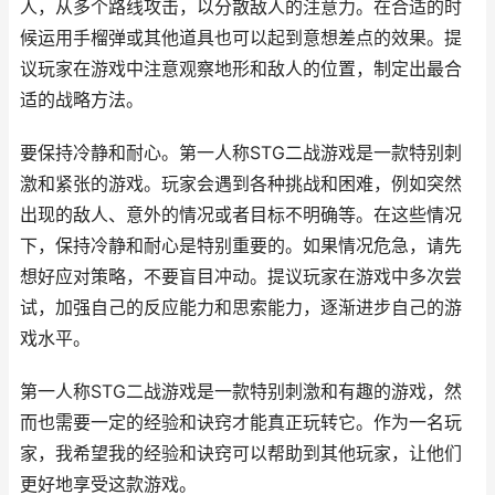
人，从多个路线攻击，以分散敌人的注意力。在合适的时
候运用手榴弹或其他道具也可以起到意想差点的效果。提
议玩家在游戏中注意观察地形和敌人的位置，制定出最合
适的战略方法。
要保持冷静和耐心。第一人称STG二战游戏是一款特别刺
激和紧张的游戏。玩家会遇到各种挑战和困难，例如突然
出现的敌人、意外的情况或者目标不明确等。在这些情况
下，保持冷静和耐心是特别重要的。如果情况危急，请先
想好应对策略，不要盲目冲动。提议玩家在游戏中多次尝
试，加强自己的反应能力和思索能力，逐渐进步自己的游
戏水平。
第一人称STG二战游戏是一款特别刺激和有趣的游戏，然
而也需要一定的经验和诀窍才能真正玩转它。作为一名玩
家，我希望我的经验和诀窍可以帮助到其他玩家，让他们
更好地享受这款游戏。