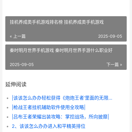
挂机养成类手机游戏排名榜 挂机养成类手机游戏
« 上一篇
2025-09-05
秦时明月世界手机游戏 秦时明月世界手游什么职业好
2025-09-05
下一篇 »
延伸阅读
|该该怎么办办轻松获得《炮炮王者’里面的无限金币和星星|
|枪战王者挂机辅助软件使用全攻略|
|吕布王者荣耀出装攻略：掌控战场，所向披靡|
2、该该怎么办办进入和平精英排位